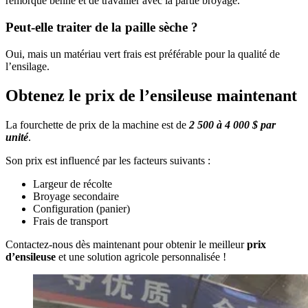
remorque benne et de travailler avec la partie broyage.
Peut-elle traiter de la paille sèche ?
Oui, mais un matériau vert frais est préférable pour la qualité de
l’ensilage.
Obtenez le prix de l’ensileuse maintenant
La fourchette de prix de la machine est de
2 500 à 4 000 $ par
unité
.
Son prix est influencé par les facteurs suivants :
Largeur de récolte
Broyage secondaire
Configuration (panier)
Frais de transport
Contactez-nous dès maintenant pour obtenir le meilleur
prix
d’ensileuse
et une solution agricole personnalisée !