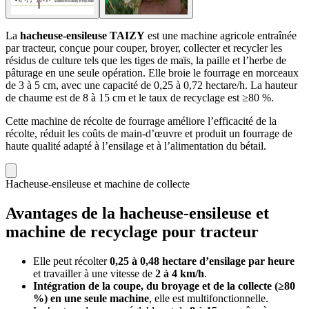
La
hacheuse-ensileuse TAIZY
est une machine agricole entraînée
par tracteur, conçue pour couper, broyer, collecter et recycler les
résidus de culture tels que les tiges de maïs, la paille et l’herbe de
pâturage en une seule opération. Elle broie le fourrage en morceaux
de 3 à 5 cm, avec une capacité de 0,25 à 0,72 hectare/h. La hauteur
de chaume est de 8 à 15 cm et le taux de recyclage est ≥80 %.
Cette machine de récolte de fourrage améliore l’efficacité de la
récolte, réduit les coûts de main-d’œuvre et produit un fourrage de
haute qualité adapté à l’ensilage et à l’alimentation du bétail.
Hacheuse-ensileuse et machine de collecte
Avantages de la hacheuse-ensileuse et
machine de recyclage pour tracteur
Elle peut récolter
0,25 à 0,48 hectare d’ensilage par heure
et travailler à une vitesse de
2 à 4 km/h
.
Intégration de la coupe, du broyage et de la collecte (≥80
%) en une seule machine
, elle est multifonctionnelle.