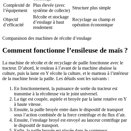
Complexité de
Plus élevée (avec
Structure plus simple
l’équipement
système de collecte)
Récolte et stockage
Objectif
Recyclage au champ et
d’ensilage à haut
d’efficacité
opération économique
rendement
Comparaison des machines de récolte d’ensilage
Comment fonctionne l’ensileuse de maïs ?
La machine de récolte et de recyclage de paille fonctionne avec le
tracteur. D’abord, le rouleau à l’avant de la machine abaisse la
culture, puis la lame en Y récolte la culture, et le marteau à l’intérieur
de la machine broie la paille. Les détails sont les suivants :
En fonctionnement, la puissance de sortie du tracteur est
transmise à la récolteuse via le joint universel.
La tige est coupée, aspirée et broyée par la lame rotative en Y
à haute vitesse.
Ensuite, la paille broyée entre dans le dispositif de transport
sous l’action combinée de la force centrifuge et du flux d’air.
Ensuite, l’ensilage broyé est envoyé au lanceur centrifuge par
le dispositif de transport.
Enfin, la paille broyée est placée dans le conteneur.