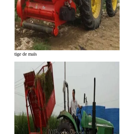
tige de maïs