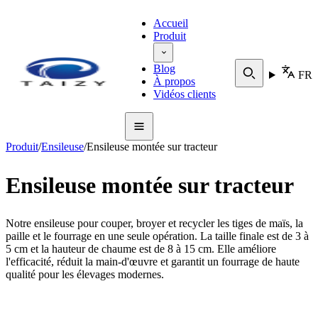
Accueil
Produit
Blog
FR
À propos
Vidéos clients
Produit
/
Ensileuse
/
Ensileuse montée sur tracteur
Ensileuse montée sur tracteur
Notre ensileuse pour couper, broyer et recycler les tiges de maïs, la
paille et le fourrage en une seule opération. La taille finale est de 3 à
5 cm et la hauteur de chaume est de 8 à 15 cm. Elle améliore
l'efficacité, réduit la main-d'œuvre et garantit un fourrage de haute
qualité pour les élevages modernes.