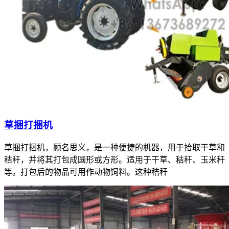
草捆打捆机
草捆打捆机，顾名思义，是一种便捷的机器，用于拾取干草和
秸秆，并将其打包成圆形或方形。适用于干草、秸秆、玉米秆
等。打包后的物品可用作动物饲料。这种秸秆