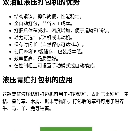
双油缸液压打包机的优势
结构紧凑，操作简便，性能稳定。
全自动打包，节省人工成本。
打捆后体积减小、密度增加，便于运输和储存。
动力可选：柴油机或电动机。
保存时间长（自然保存可达3年）。
使用PE和PP袋储存，包装成本低。
效率更高，品质更好。
在控制柜上可设置手动模式或自动模式。
液压青贮打包机的应用
这款双缸液压秸秆打包机可用于打包秸秆、青贮玉米秸秆、麦
秸、皇竹草、木屑、锯末等物料。打包后的草料可用于喂养
牛、马、羊、兔等牲畜。