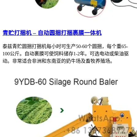
青贮打捆机 – 自动圆捆打捆裹膜一体机
泰兹青贮圆捆打捆机每小时可生产50-60个圆捆，每个重65-
100公斤。自动裹膜可使饲料储存1-2年。可选电动或柴油驱
动。非常适合非洲和东南亚的奶牛场及畜牧养殖场。