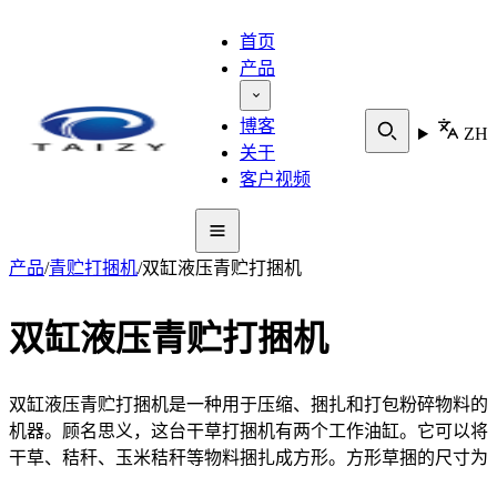
首页
产品
博客
ZH
关于
客户视频
产品
/
青贮打捆机
/
双缸液压青贮打捆机
双缸液压青贮打捆机
双缸液压青贮打捆机是一种用于压缩、捆扎和打包粉碎物料的
机器。顾名思义，这台干草打捆机有两个工作油缸。它可以将
干草、秸秆、玉米秸秆等物料捆扎成方形。方形草捆的尺寸为