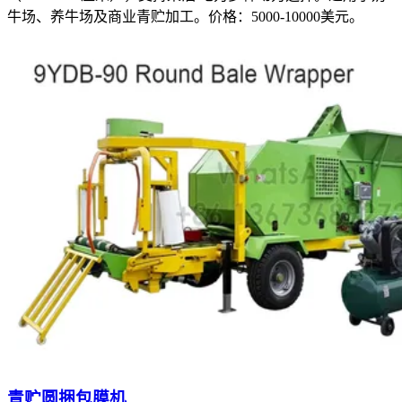
牛场、养牛场及商业青贮加工。价格：5000-10000美元。
青贮圆捆包膜机