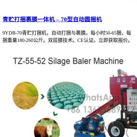
青贮打捆裹膜一体机 – 70型自动圆捆机
9YDB-70青贮打捆机，自动打捆与裹膜。每小时50-65捆，每
捆重量180-260公斤。双层膜技术。CE认证。立即获取报价。