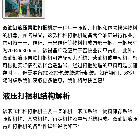
双油缸液压青贮打捆机
是一种用于压缩、打捆和包装粉碎物料
的机器。顾名思义，这款秸秆打捆机配备两个油缸进行作业。
它可将干草、秸秆、玉米秸秆等物料打成方形草捆，草捆尺寸
为700
400
300mm。该设备广泛应用于畜牧业饲草青贮。此外，
双油缸液压青贮打捆机可选配动力系统：柴油机或电动机，您
可根据实际情况选择合适型号。经过打捆处理的草料可延长储
存时间，但需准备PE及PP包装袋进行封装。如有疑问，欢迎
随时联系我们获取更多信息，我们将尽快回复！
液压打捆机结构解析
该液压秸秆打捆机主要由柴油机、液压系统、物料储存系统、
压缩机构、套袋机构、行走机构及电气系统组成。双油缸液压
青贮打捆机的各部件详细说明如下：