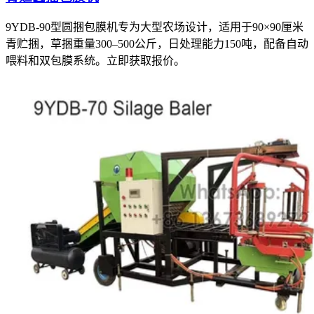
9YDB-90型圆捆包膜机专为大型农场设计，适用于90×90厘米
青贮捆，草捆重量300–500公斤，日处理能力150吨，配备自动
喂料和双包膜系统。立即获取报价。