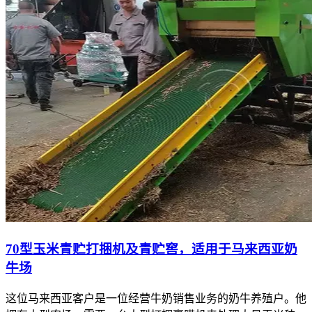
70型玉米青贮打捆机及青贮窖，适用于马来西亚奶
牛场
这位马来西亚客户是一位经营牛奶销售业务的奶牛养殖户。他