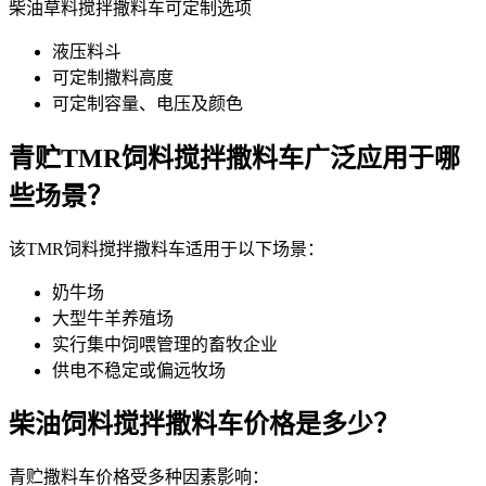
柴油草料搅拌撒料车可定制选项
液压料斗
可定制撒料高度
可定制容量、电压及颜色
青贮TMR饲料搅拌撒料车广泛应用于哪
些场景？
该TMR饲料搅拌撒料车适用于以下场景：
奶牛场
大型牛羊养殖场
实行集中饲喂管理的畜牧企业
供电不稳定或偏远牧场
柴油饲料搅拌撒料车价格是多少？
青贮撒料车价格受多种因素影响：