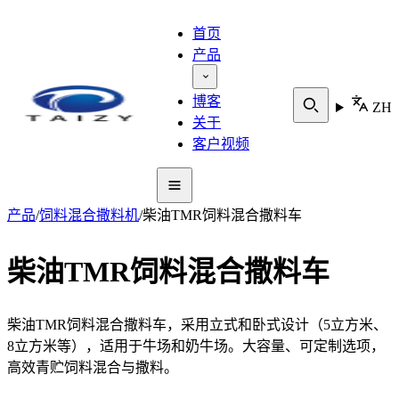
首页
产品
博客
ZH
关于
客户视频
产品
/
饲料混合撒料机
/
柴油TMR饲料混合撒料车
柴油TMR饲料混合撒料车
柴油TMR饲料混合撒料车，采用立式和卧式设计（5立方米、
8立方米等），适用于牛场和奶牛场。大容量、可定制选项，
高效青贮饲料混合与撒料。