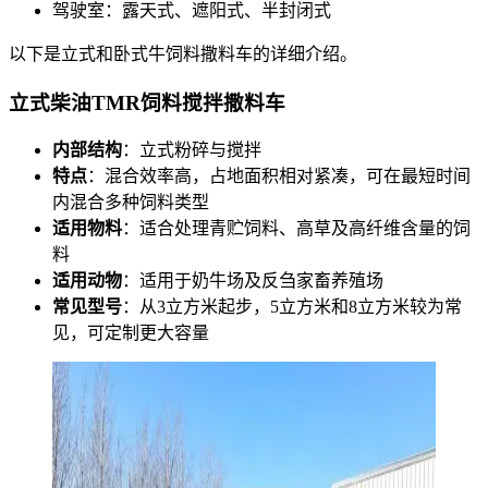
驾驶室：露天式、遮阳式、半封闭式
以下是立式和卧式牛饲料撒料车的详细介绍。
立式柴油TMR饲料搅拌撒料车
内部结构
：立式粉碎与搅拌
特点
：混合效率高，占地面积相对紧凑，可在最短时间
内混合多种饲料类型
适用物料
：适合处理青贮饲料、高草及高纤维含量的饲
料
适用动物
：适用于奶牛场及反刍家畜养殖场
常见型号
：从3立方米起步，5立方米和8立方米较为常
见，可定制更大容量