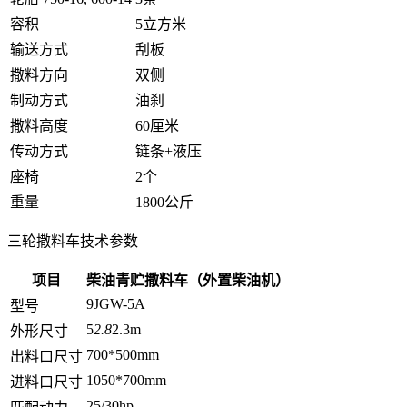
容积
5立方米
输送方式
刮板
撒料方向
双侧
制动方式
油刹
撒料高度
60厘米
传动方式
链条+液压
座椅
2个
重量
1800公斤
三轮撒料车技术参数
项目
柴油青贮撒料车（外置柴油机）
9JGW-5A
型号
5
2.8
2.3m
外形尺寸
700*500mm
出料口尺寸
1050*700mm
进料口尺寸
25/30hp