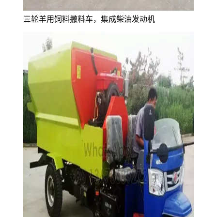
三轮羊用饲料撒料车，集成柴油发动机