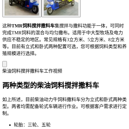
这种
TMR饲料搅拌撒料车
集搅拌与撒料功能于一体，可同时
完成TMR饲料的混合与均匀撒布。适用于中大型牧场及电力
供应不稳定的地区。常见规格有3立方米、5立方米、8立方米
等。目前有立式和卧式两种配置可选，您可根据饲料类型和养
殖规模进行选择。
柴油饲料搅拌撒料车工作视频
两种类型的柴油饲料搅拌撒料车
如上所述，目前柴油动力牛饲料撒料车分为立式和卧式两种类
型。两者均需配备轮式车辆进行作业。可根据客户需求进行定
制。
轮胎：三轮、五轮