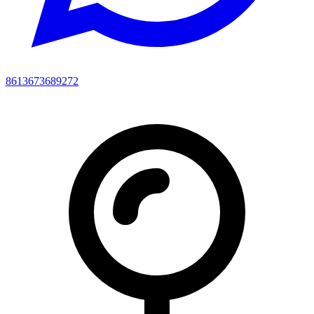
8613673689272