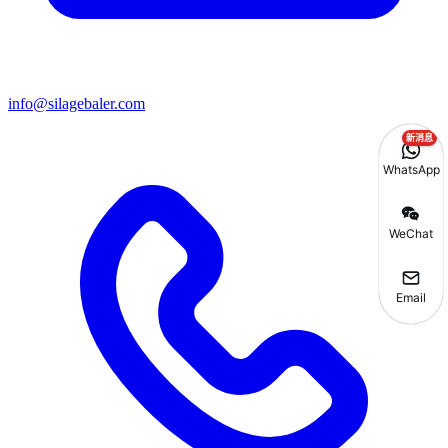
info@silagebaler.com
新消息
WhatsApp
WeChat
Email