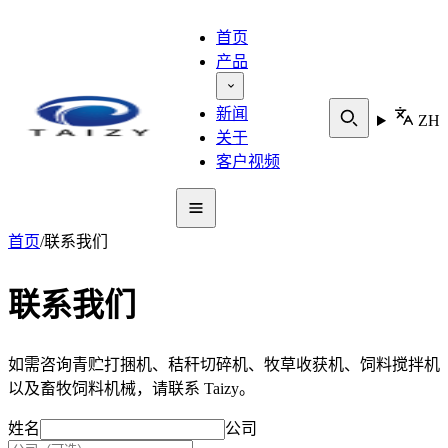
首页
产品
新闻
ZH
关于
客户视频
首页
/
联系我们
联系我们
如需咨询青贮打捆机、秸秆切碎机、牧草收获机、饲料搅拌机
以及畜牧饲料机械，请联系 Taizy。
姓名
公司