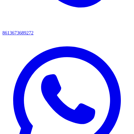
8613673689272