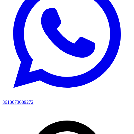
8613673689272