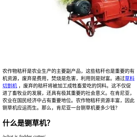
农作物秸秆是农业生产的主要副产品，这些秸秆也是重要的有
机资源，废弃是费用，焚烧是危害，利用则是财富。通过
草料
切割机
，废弃的秸秆将被加工成牲畜爱吃的饲料。这不仅促
进了畜牧业的发展，还具有极其重要的社会意义。在肯尼亚，
农业在国民经济中占有重要地位。农作物秸秆资源丰富，因此
铡草机应运而生。那么，肯尼亚一台铡草机要多少钱？
什么是铡草机？
/what-is-fodder-cutter/