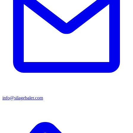
info@silagebaler.com