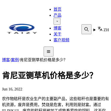
首页
产品
博客
ZH
关于
客户视频
博客
/
案例
/
肯尼亚铡草机价格是多少？
肯尼亚铡草机价格是多少？
Jun 16, 2022
农作物秸秆是农业生产的主要副产品，这些秸秆也是重要的有
机资源，废弃是费用，焚烧是危害，利用则是财富。通过
[[LINK1]]，废弃的秸秆将被加工成牲畜爱吃的饲料。这不仅