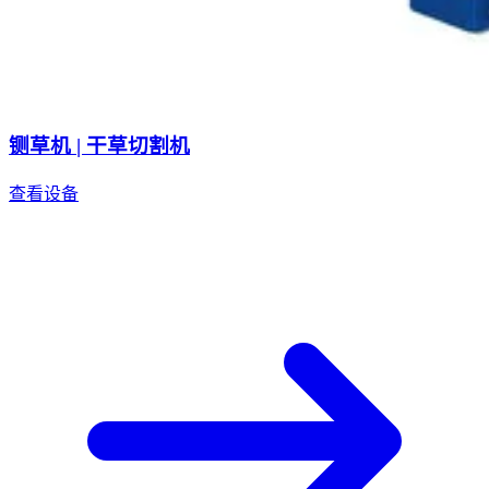
铡草机 | 干草切割机
查看设备