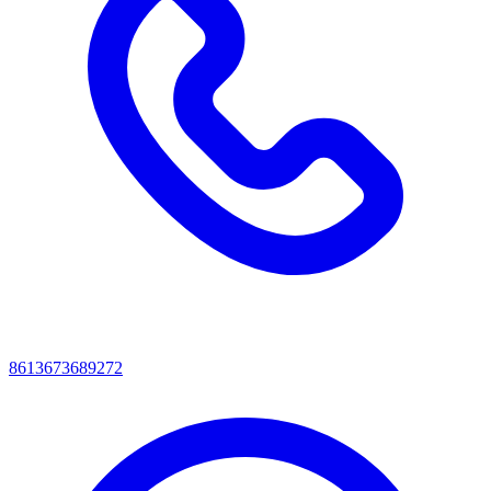
8613673689272