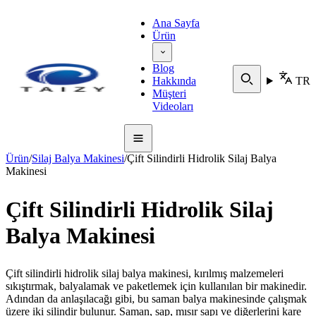
Ana Sayfa
Ürün
Blog
Hakkında
TR
Müşteri
Videoları
Ürün
/
Silaj Balya Makinesi
/
Çift Silindirli Hidrolik Silaj Balya
Makinesi
Çift Silindirli Hidrolik Silaj
Balya Makinesi
Çift silindirli hidrolik silaj balya makinesi, kırılmış malzemeleri
sıkıştırmak, balyalamak ve paketlemek için kullanılan bir makinedir.
Adından da anlaşılacağı gibi, bu saman balya makinesinde çalışmak
üzere iki silindir bulunur. Saman, sap, mısır sapı ve diğerlerini kare