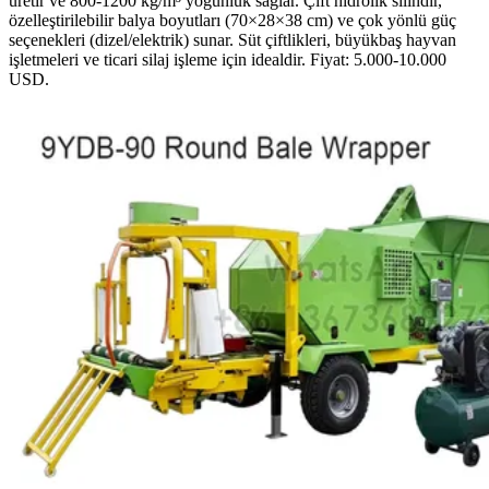
üretir ve 800-1200 kg/m³ yoğunluk sağlar. Çift hidrolik silindir,
özelleştirilebilir balya boyutları (70×28×38 cm) ve çok yönlü güç
seçenekleri (dizel/elektrik) sunar. Süt çiftlikleri, büyükbaş hayvan
işletmeleri ve ticari silaj işleme için idealdir. Fiyat: 5.000-10.000
USD.