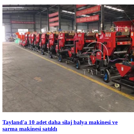
Tayland'a 10 adet daha silaj balya makinesi ve
sarma makinesi satıldı