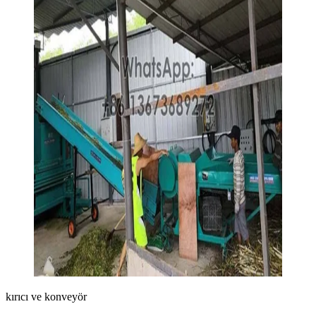
kırıcı ve konveyör