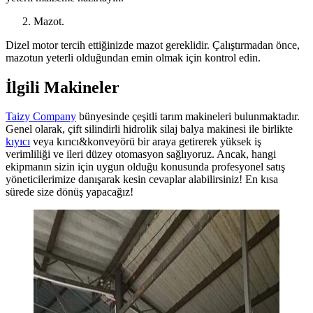
Mazot.
Dizel motor tercih ettiğinizde mazot gereklidir. Çalıştırmadan önce,
mazotun yeterli olduğundan emin olmak için kontrol edin.
İlgili Makineler
Taizy Company
bünyesinde çeşitli tarım makineleri bulunmaktadır.
Genel olarak, çift silindirli hidrolik silaj balya makinesi ile birlikte
kıyıcı
veya kırıcı&konveyörü bir araya getirerek yüksek iş
verimliliği ve ileri düzey otomasyon sağlıyoruz. Ancak, hangi
ekipmanın sizin için uygun olduğu konusunda profesyonel satış
yöneticilerimize danışarak kesin cevaplar alabilirsiniz! En kısa
sürede size dönüş yapacağız!