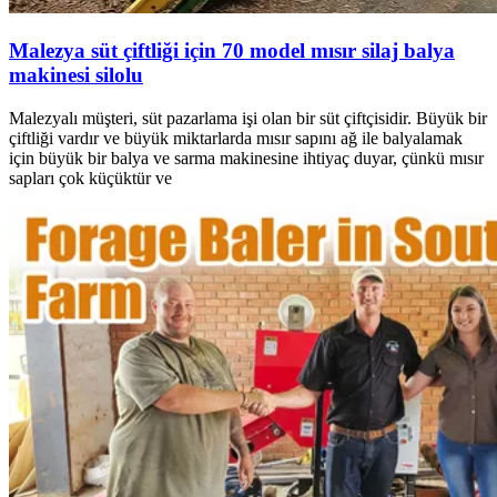
Malezya süt çiftliği için 70 model mısır silaj balya
makinesi silolu
Malezyalı müşteri, süt pazarlama işi olan bir süt çiftçisidir. Büyük bir
çiftliği vardır ve büyük miktarlarda mısır sapını ağ ile balyalamak
için büyük bir balya ve sarma makinesine ihtiyaç duyar, çünkü mısır
sapları çok küçüktür ve