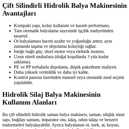
Çift Silindirli Hidrolik Balya Makinesinin
Avantajları
Kompakt yapı, kolay kullanım ve kararlı performans.
Tam otomatik balyalama sayesinde işçilik maliyetinden
tasarruf.
Ot balyalaması hacmi azaltır ve yoğunluğu artırır, aynı
zamanda taşıma ve depolama kolaylığı sağlar.
İsteğe bağlı güç: dizel motor veya elektrik motoru.
Uzun süreli muhafaza (doğal koşullarda 3 yıla kadar
saklama).
PE ve PP torbalarla depolama, düşük paketleme maliyeti.
Daha yüksek verimlilik ve daha iyi kalite.
Kontrol panosu üzerinden manuel veya otomatik mod seçimi
yapılabilir.
Hidrolik Silaj Balya Makinesinin
Kullanım Alanları
Bu çift silindirli hidrolik saman balya makinesi, saman, silajlık mısır
sapı, buğday samanı, imparator otu, talaş, odun talaşı ve benzeri
malzemeleri balyalayabilir. Ayrıca balyalanan ot, inek, at, koyun,