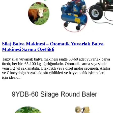
Silaj Balya Makinesi – Otomatik Yuvarlak Balya
Makinesi Sarma Özellikli
Taizy silaj yuvarlak balya makinesi saatte 50-60 adet yuvarlak balya
üretir, her biri 65-100 kg ağırlığındadır. Otomatik sarma sayesinde
yem 1-2 yıl saklanabilir. Elektrikli veya dizel motor seçeneği. Afrika
ve Güneydoğu Asya'daki süt çiftlikleri ve hayvancılık işletmeleri
için idealdir.