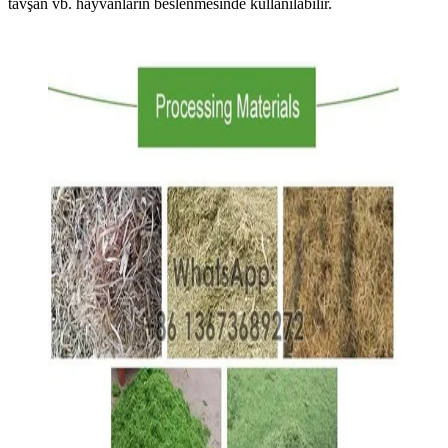
tavşan vb. hayvanların beslenmesinde kullanılabilir.