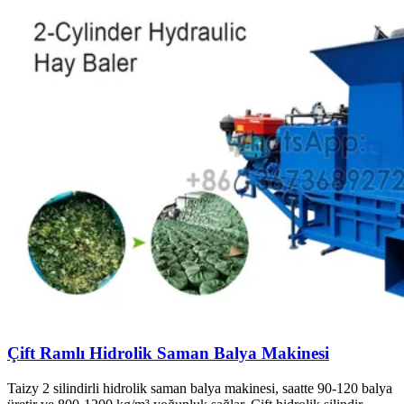
Çift Ramlı Hidrolik Saman Balya Makinesi
Taizy 2 silindirli hidrolik saman balya makinesi, saatte 90-120 balya