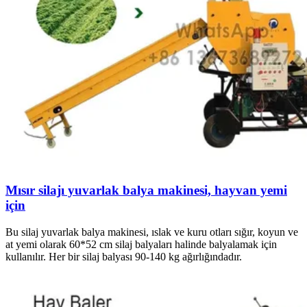
Mısır silajı yuvarlak balya makinesi, hayvan yemi
için
Bu silaj yuvarlak balya makinesi, ıslak ve kuru otları sığır, koyun ve
at yemi olarak 60*52 cm silaj balyaları halinde balyalamak için
kullanılır. Her bir silaj balyası 90-140 kg ağırlığındadır.