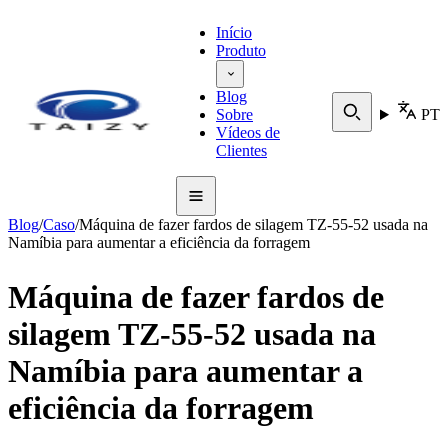
Início
Produto
Blog
Sobre
PT
Vídeos de
Clientes
Blog
/
Caso
/
Máquina de fazer fardos de silagem TZ-55-52 usada na
Namíbia para aumentar a eficiência da forragem
Máquina de fazer fardos de
silagem TZ-55-52 usada na
Namíbia para aumentar a
eficiência da forragem