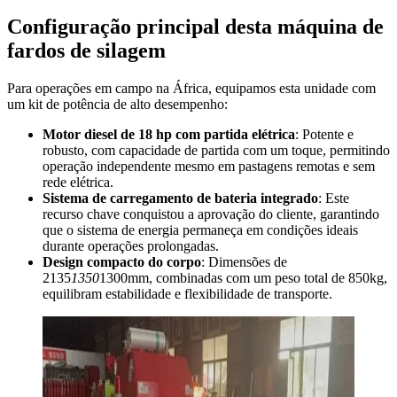
Configuração principal desta máquina de
fardos de silagem
Para operações em campo na África, equipamos esta unidade com
um kit de potência de alto desempenho:
Motor diesel de 18 hp com partida elétrica
: Potente e
robusto, com capacidade de partida com um toque, permitindo
operação independente mesmo em pastagens remotas e sem
rede elétrica.
Sistema de carregamento de bateria integrado
: Este
recurso chave conquistou a aprovação do cliente, garantindo
que o sistema de energia permaneça em condições ideais
durante operações prolongadas.
Design compacto do corpo
: Dimensões de
2135
1350
1300mm, combinadas com um peso total de 850kg,
equilibram estabilidade e flexibilidade de transporte.