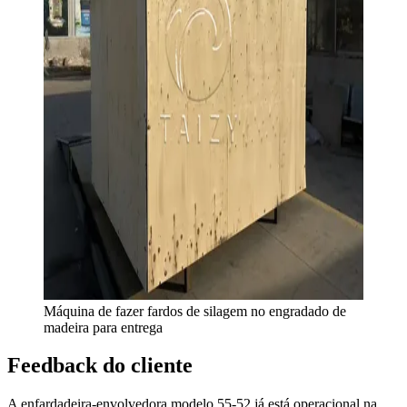
Máquina de fazer fardos de silagem no engradado de
madeira para entrega
Feedback do cliente
A enfardadeira-envolvedora modelo 55-52 já está operacional na