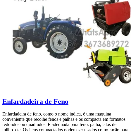
Enfardadeira de Feno
Enfardadeira de feno, como o nome indica, é uma máquina
conveniente que recolhe fenos e palhas e os compacta em formatos
redondos ou quadrados. É adequada para feno, palha, talos de
milho, etc. Os itens compactados podem ser usados como ração para