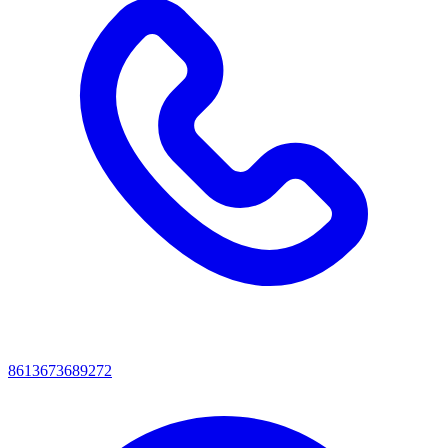
8613673689272