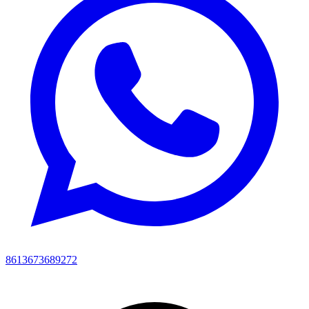
8613673689272