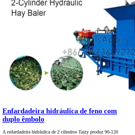
Enfardadeira hidráulica de feno com
duplo êmbolo
A enfardadeira hidráulica de 2 cilindros Taizy produz 90-120