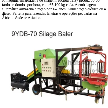
A máquina enfardadeira de silagem redonda Taizy produz 50-60
fardos redondos por hora, com 65-100 kg cada. A embalagem
automática armazena a ração por 1-2 anos. Alimentação elétrica ou a
diesel. Perfeita para fazendas leiteiras e operações pecuárias na
África e Sudeste Asiático.