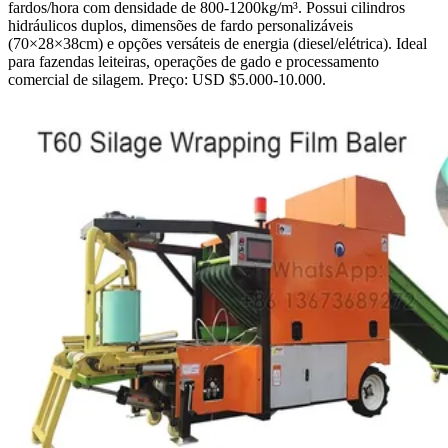
fardos/hora com densidade de 800-1200kg/m³. Possui cilindros
hidráulicos duplos, dimensões de fardo personalizáveis
(70×28×38cm) e opções versáteis de energia (diesel/elétrica). Ideal
para fazendas leiteiras, operações de gado e processamento
comercial de silagem. Preço: USD $5.000-10.000.