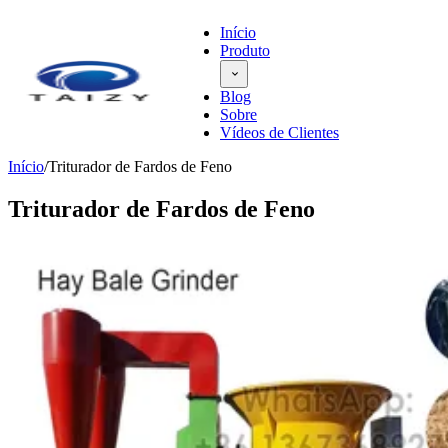
Início
Produto
Blog
Sobre
Vídeos de Clientes
Início
/
Triturador de Fardos de Feno
Triturador de Fardos de Feno