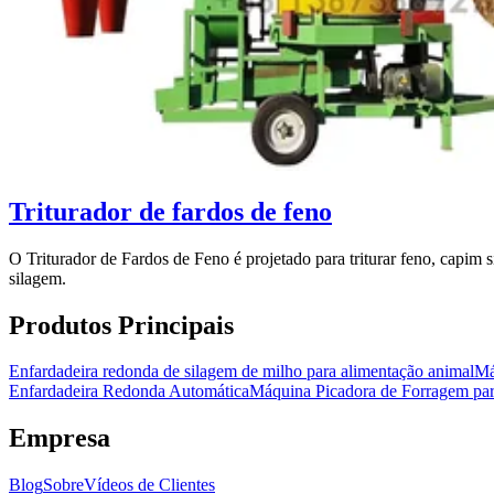
Triturador de fardos de feno
O Triturador de Fardos de Feno é projetado para triturar feno, capim 
silagem.
Produtos Principais
Enfardadeira redonda de silagem de milho para alimentação animal
Má
Enfardadeira Redonda Automática
Máquina Picadora de Forragem par
Empresa
Blog
Sobre
Vídeos de Clientes