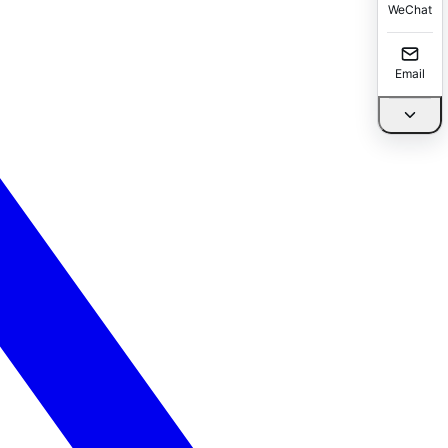
WeChat
Email