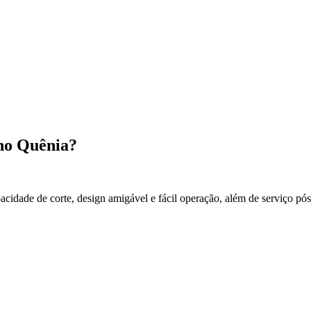
 no Quênia?
cidade de corte, design amigável e fácil operação, além de serviço pó