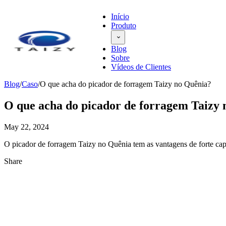
Início
Produto
Blog
Sobre
Vídeos de Clientes
Blog
/
Caso
/
O que acha do picador de forragem Taizy no Quênia?
O que acha do picador de forragem Taizy
May 22, 2024
O picador de forragem Taizy no Quênia tem as vantagens de forte capa
Share