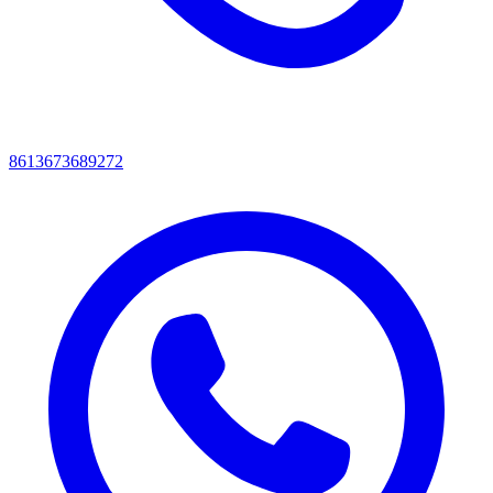
8613673689272