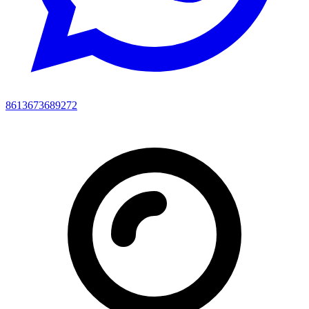
8613673689272