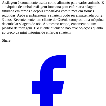
A silagem é comumente usada como alimento para vários animais. E
a máquina de embalar silagem funciona para enfardar a silagem
triturada em fardos e depois embalá-los com filmes em formas
redondas. Após a embalagem, a silagem pode ser armazenada por 2-
3 anos. Recentemente, um cliente do Quénia comprou uma máquina
de embalar silagem de nós. Ao mesmo tempo, encomendou um
picador de forragem. E o cliente queniano não teve objeções quanto
ao preço da mini máquina de enfardar silagem.
Share