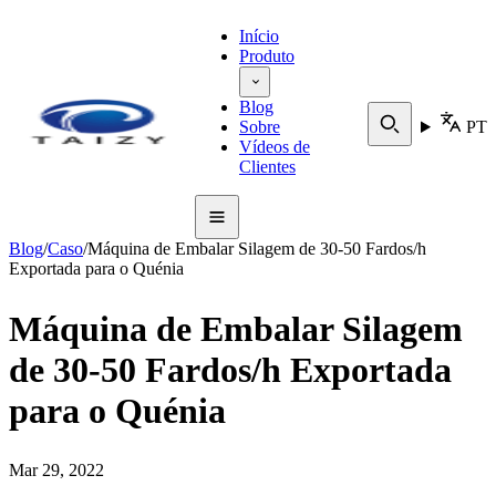
Início
Produto
Blog
Sobre
PT
Vídeos de
Clientes
Blog
/
Caso
/
Máquina de Embalar Silagem de 30-50 Fardos/h
Exportada para o Quénia
Máquina de Embalar Silagem
de 30-50 Fardos/h Exportada
para o Quénia
Mar 29, 2022