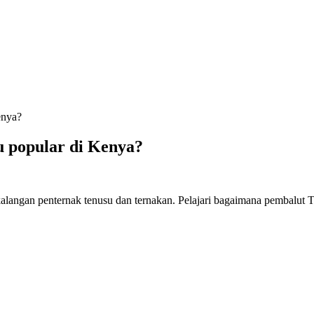
enya?
u popular di Kenya?
langan penternak tenusu dan ternakan. Pelajari bagaimana pembalut Ta