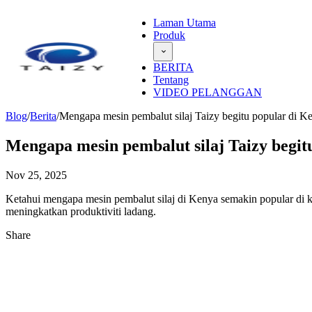
Laman Utama
Produk
BERITA
Tentang
VIDEO PELANGGAN
Blog
/
Berita
/
Mengapa mesin pembalut silaj Taizy begitu popular di K
Mengapa mesin pembalut silaj Taizy begit
Nov 25, 2025
Ketahui mengapa mesin pembalut silaj di Kenya semakin popular di ka
meningkatkan produktiviti ladang.
Share