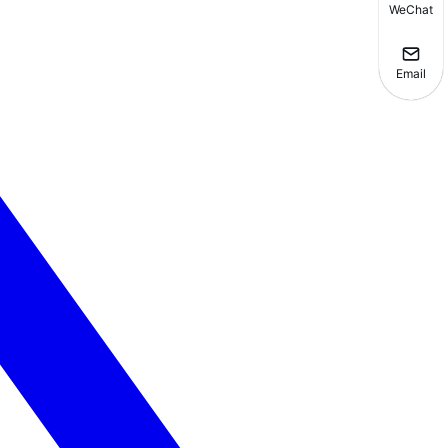
WeChat
Email