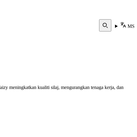
MS
izy meningkatkan kualiti silaj, mengurangkan tenaga kerja, dan