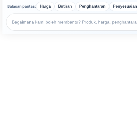
Balasan pantas:
Harga
Butiran
Penghantaran
Penyesuaian