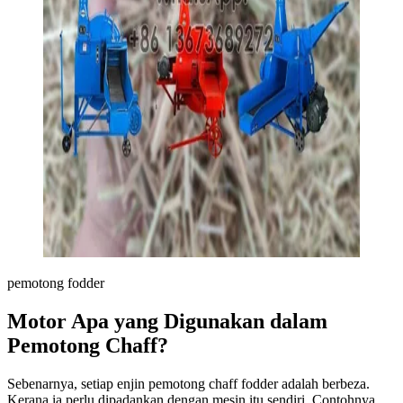
pemotong fodder
Motor Apa yang Digunakan dalam
Pemotong Chaff?
Sebenarnya, setiap enjin pemotong chaff fodder adalah berbeza.
Kerana ia perlu dipadankan dengan mesin itu sendiri. Contohnya,