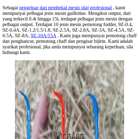
Sebagai
pengeluar dan pembekal mesin silaj profesional
, kami
mempunyai pelbagai jenis mesin guillotine. Mengikut output, dari
yang terkecil 0.4t hingga 15t, terdapat pelbagai jenis mesin dengan
pelbagai output. Terdapat 10 jenis mesin pemotong fodder, 9Z-0.4,
9Z-0.4A, 9Z-1.2/1.5/1.8, 9Z-2.5A, 9Z-2.8A, 9Z-3A, 9Z-4.5A, 9Z-
6.5A, 9Z-8A,
9Z-10A/15A
. Kami juga mempunyai pemotong chaff
dan penghancur, pemotong chaff dan pengisar bijirin. Kami adalah
syarikat profesional, jika anda mempunyai sebarang keperluan, sila
hubungi kami.