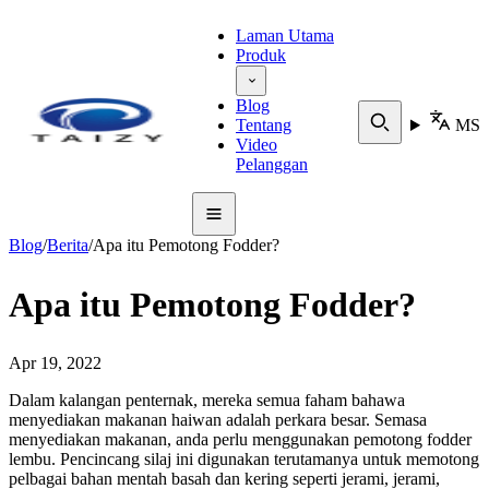
Laman Utama
Produk
Blog
Tentang
MS
Video
Pelanggan
Blog
/
Berita
/
Apa itu Pemotong Fodder?
Apa itu Pemotong Fodder?
Apr 19, 2022
Dalam kalangan penternak, mereka semua faham bahawa
menyediakan makanan haiwan adalah perkara besar. Semasa
menyediakan makanan, anda perlu menggunakan pemotong fodder
lembu. Pencincang silaj ini digunakan terutamanya untuk memotong
pelbagai bahan mentah basah dan kering seperti jerami, jerami,