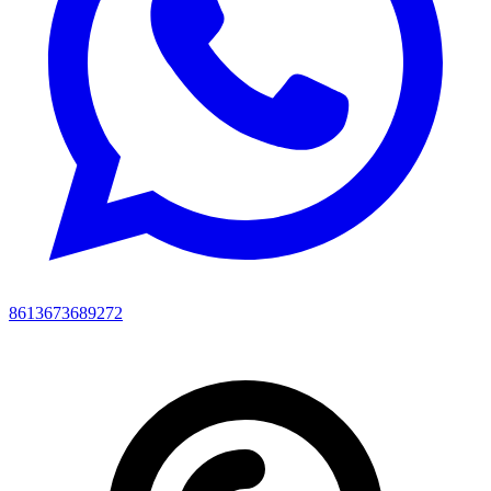
8613673689272