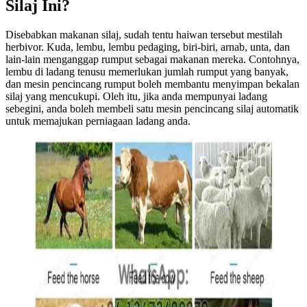
Silaj Ini?
Disebabkan makanan silaj, sudah tentu haiwan tersebut mestilah
herbivor. Kuda, lembu, lembu pedaging, biri-biri, arnab, unta, dan
lain-lain menganggap rumput sebagai makanan mereka. Contohnya,
lembu di ladang tenusu memerlukan jumlah rumput yang banyak,
dan mesin pencincang rumput boleh membantu menyimpan bekalan
silaj yang mencukupi. Oleh itu, jika anda mempunyai ladang
sebegini, anda boleh membeli satu mesin pencincang silaj automatik
untuk memajukan perniagaan ladang anda.