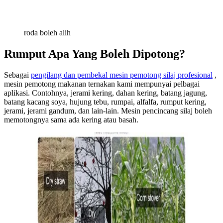
roda boleh alih
Rumput Apa Yang Boleh Dipotong?
Sebagai
pengilang dan pembekal mesin pemotong silaj profesional
,
mesin pemotong makanan ternakan kami mempunyai pelbagai
aplikasi. Contohnya, jerami kering, dahan kering, batang jagung,
batang kacang soya, hujung tebu, rumpai, alfalfa, rumput kering,
jerami, jerami gandum, dan lain-lain. Mesin pencincang silaj boleh
memotongnya sama ada kering atau basah.