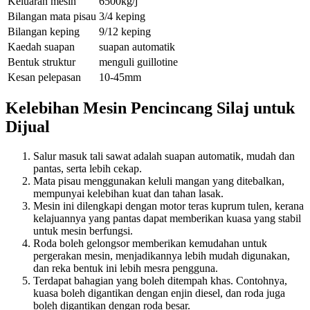
Keluaran mesin
6500kg/j
Bilangan mata pisau
3/4 keping
Bilangan keping
9/12 keping
Kaedah suapan
suapan automatik
Bentuk struktur
menguli guillotine
Kesan pelepasan
10-45mm
Kelebihan Mesin Pencincang Silaj untuk
Dijual
Salur masuk tali sawat adalah suapan automatik, mudah dan
pantas, serta lebih cekap.
Mata pisau menggunakan keluli mangan yang ditebalkan,
mempunyai kelebihan kuat dan tahan lasak.
Mesin ini dilengkapi dengan motor teras kuprum tulen, kerana
kelajuannya yang pantas dapat memberikan kuasa yang stabil
untuk mesin berfungsi.
Roda boleh gelongsor memberikan kemudahan untuk
pergerakan mesin, menjadikannya lebih mudah digunakan,
dan reka bentuk ini lebih mesra pengguna.
Terdapat bahagian yang boleh ditempah khas. Contohnya,
kuasa boleh digantikan dengan enjin diesel, dan roda juga
boleh digantikan dengan roda besar.