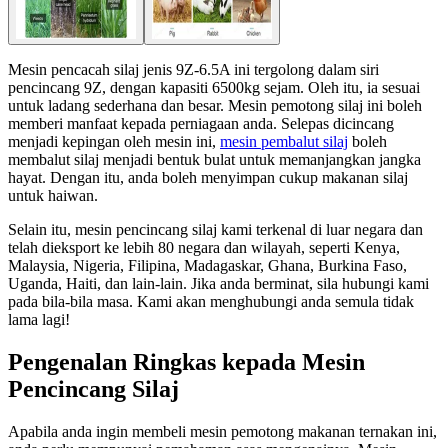
Mesin pencacah silaj jenis 9Z-6.5A ini tergolong dalam siri
pencincang 9Z, dengan kapasiti 6500kg sejam. Oleh itu, ia sesuai
untuk ladang sederhana dan besar. Mesin pemotong silaj ini boleh
memberi manfaat kepada perniagaan anda. Selepas dicincang
menjadi kepingan oleh mesin ini,
mesin pembalut silaj
boleh
membalut silaj menjadi bentuk bulat untuk memanjangkan jangka
hayat. Dengan itu, anda boleh menyimpan cukup makanan silaj
untuk haiwan.
Selain itu, mesin pencincang silaj kami terkenal di luar negara dan
telah dieksport ke lebih 80 negara dan wilayah, seperti Kenya,
Malaysia, Nigeria, Filipina, Madagaskar, Ghana, Burkina Faso,
Uganda, Haiti, dan lain-lain. Jika anda berminat, sila hubungi kami
pada bila-bila masa. Kami akan menghubungi anda semula tidak
lama lagi!
Pengenalan Ringkas kepada Mesin
Pencincang Silaj
Apabila anda ingin membeli mesin pemotong makanan ternakan ini,