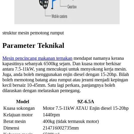
struktur mesin pemotong rumput
Parameter Teknikal
Mesin pencincang makanan ternakan
mendapat namanya kerana
kapasitinya sebanyak 6500kg sejam. Dan kuasa motor berkisar
antara 7.5-11kW, yang mencukupi untuk menyokong kerja mesin.
Juga, anda boleh menggunakan enjin diesel dengan 15-20hp. Bilah
boleh memotong batang atau rumput atau jerami menjadi kepingan
kecil bersaiz 10-45mm. Satu lagi perkara, panjangnya boleh
dilaraskan dengan melaraskan pemegang.
Model
9Z-6.5A
Kuasa sokongan
Motor 7.5-11kW ATAU Enjin diesel 15-20hp
Kelajuan motor
1440rpm
Berat mesin
400kg (tidak termasuk motor)
Dimensi
2147
1600
2735mm