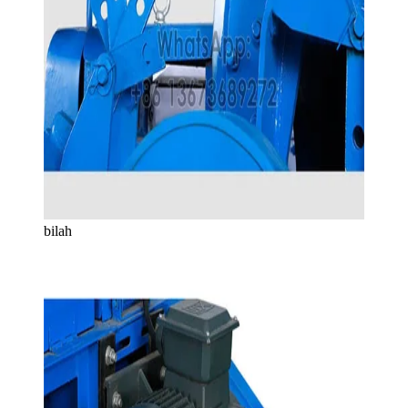
bilah