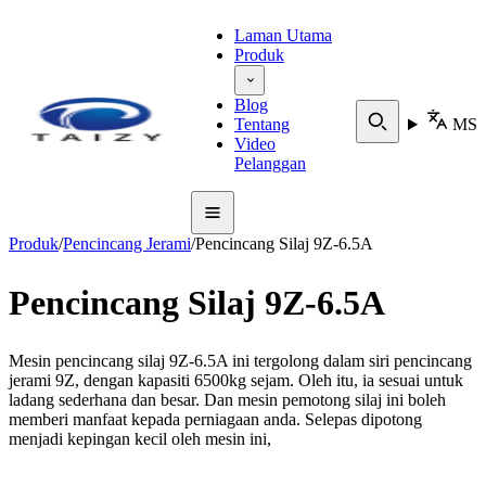
Laman Utama
Produk
Blog
Tentang
MS
Video
Pelanggan
Produk
/
Pencincang Jerami
/
Pencincang Silaj 9Z-6.5A
Pencincang Silaj 9Z-6.5A
Mesin pencincang silaj 9Z-6.5A ini tergolong dalam siri pencincang
jerami 9Z, dengan kapasiti 6500kg sejam. Oleh itu, ia sesuai untuk
ladang sederhana dan besar. Dan mesin pemotong silaj ini boleh
memberi manfaat kepada perniagaan anda. Selepas dipotong
menjadi kepingan kecil oleh mesin ini,