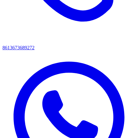
8613673689272