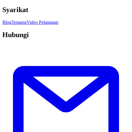
Syarikat
Blog
Tentang
Video Pelanggan
Hubungi