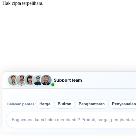
Hak cipta terpelihara.
Support team
Balasan pantas:
Harga
Butiran
Penghantaran
Penyesuaian