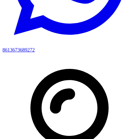
8613673689272