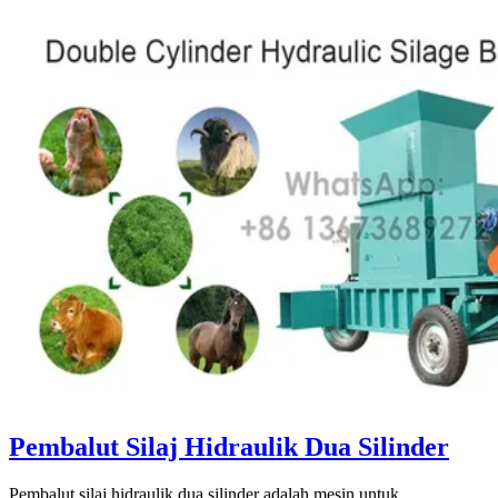
Pembalut Silaj Hidraulik Dua Silinder
Pembalut silaj hidraulik dua silinder adalah mesin untuk