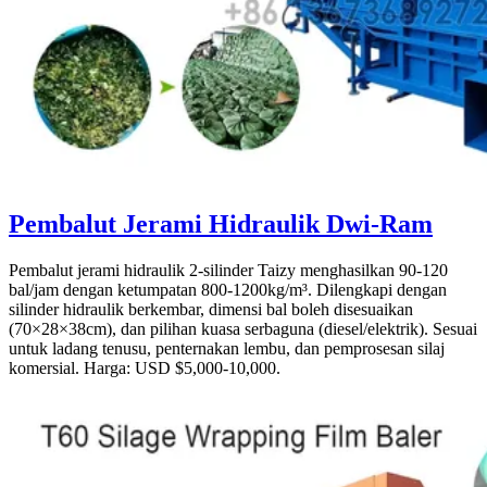
Pembalut Jerami Hidraulik Dwi-Ram
Pembalut jerami hidraulik 2-silinder Taizy menghasilkan 90-120
bal/jam dengan ketumpatan 800-1200kg/m³. Dilengkapi dengan
silinder hidraulik berkembar, dimensi bal boleh disesuaikan
(70×28×38cm), dan pilihan kuasa serbaguna (diesel/elektrik). Sesuai
untuk ladang tenusu, penternakan lembu, dan pemprosesan silaj
komersial. Harga: USD $5,000-10,000.