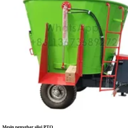
Mesin penyebar silaj PTO