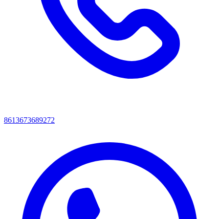
8613673689272