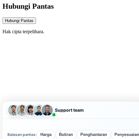
Hubungi Pantas
Hubungi Pantas
Hak cipta terpelihara.
Support team
Balasan pantas:
Harga
Butiran
Penghantaran
Penyesuaian