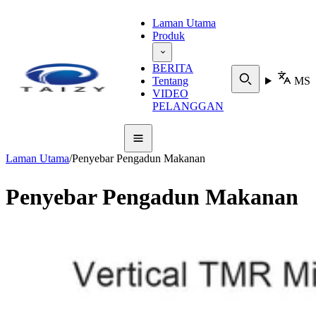
Laman Utama
Produk
BERITA
Tentang
MS
VIDEO
PELANGGAN
Laman Utama
/
Penyebar Pengadun Makanan
Penyebar Pengadun Makanan