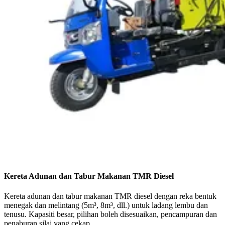
Kereta Adunan dan Tabur Makanan TMR Diesel
Kereta adunan dan tabur makanan TMR diesel dengan reka bentuk
menegak dan melintang (5m³, 8m³, dll.) untuk ladang lembu dan
tenusu. Kapasiti besar, pilihan boleh disesuaikan, pencampuran dan
penaburan silaj yang cekap.