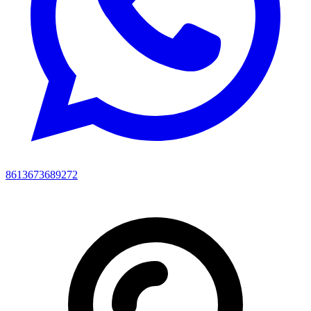
8613673689272