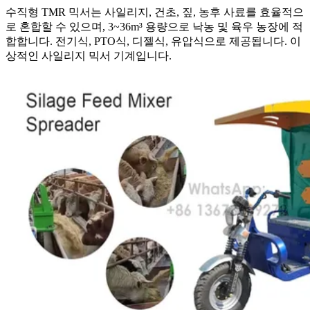
수직형 TMR 믹서는 사일리지, 건초, 짚, 농후 사료를 효율적으
로 혼합할 수 있으며, 3~36m³ 용량으로 낙농 및 육우 농장에 적
합합니다. 전기식, PTO식, 디젤식, 유압식으로 제공됩니다. 이
상적인 사일리지 믹서 기계입니다.