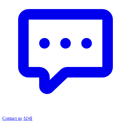
Contact us
상세