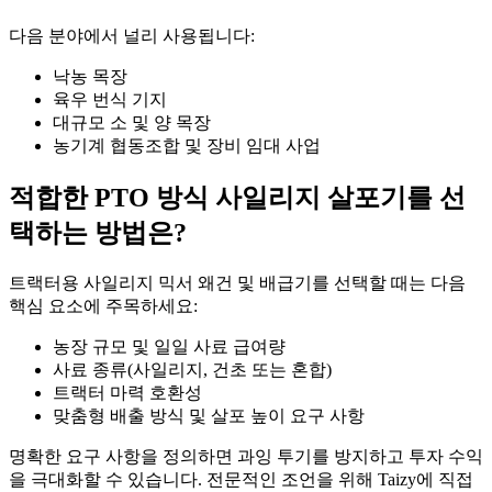
다음 분야에서 널리 사용됩니다:
낙농 목장
육우 번식 기지
대규모 소 및 양 목장
농기계 협동조합 및 장비 임대 사업
적합한 PTO 방식 사일리지 살포기를 선
택하는 방법은?
트랙터용 사일리지 믹서 왜건 및 배급기를 선택할 때는 다음
핵심 요소에 주목하세요:
농장 규모 및 일일 사료 급여량
사료 종류(사일리지, 건초 또는 혼합)
트랙터 마력 호환성
맞춤형 배출 방식 및 살포 높이 요구 사항
명확한 요구 사항을 정의하면 과잉 투기를 방지하고 투자 수익
을 극대화할 수 있습니다. 전문적인 조언을 위해 Taizy에 직접