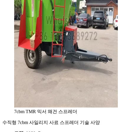
7cbm TMR 믹서 왜건 스프레더
수직형 7cbm 사일리지 사료 스프레더 기술 사양