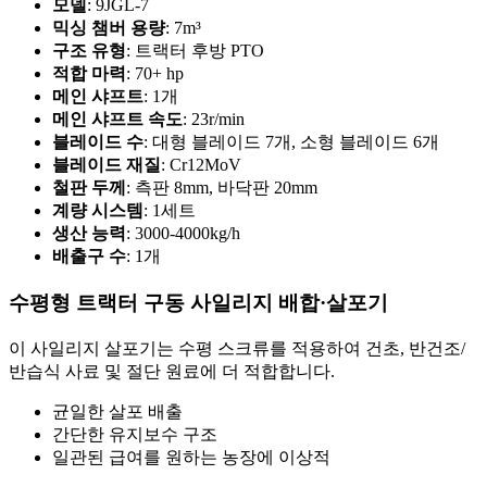
모델
: 9JGL-7
믹싱 챔버 용량
: 7m³
구조 유형
: 트랙터 후방 PTO
적합 마력
: 70+ hp
메인 샤프트
: 1개
메인 샤프트 속도
: 23r/min
블레이드 수
: 대형 블레이드 7개, 소형 블레이드 6개
블레이드 재질
: Cr12MoV
철판 두께
: 측판 8mm, 바닥판 20mm
계량 시스템
: 1세트
생산 능력
: 3000-4000kg/h
배출구 수
: 1개
수평형 트랙터 구동 사일리지 배합·살포기
이 사일리지 살포기는 수평 스크류를 적용하여 건초, 반건조/
반습식 사료 및 절단 원료에 더 적합합니다.
균일한 살포 배출
간단한 유지보수 구조
일관된 급여를 원하는 농장에 이상적