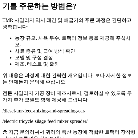
기를 주문하는 방법은?
TMR 사일리지 믹서 왜건 및 배급기의 주문 과정은 간단하고
명확합니다:
농장 규모, 사육 두수, 트랙터 정보 등을 제공해 주십시
오.
사료 종류 및 급여 방식 확인
모델 및 구성 결정
제조, 테스트 및 출하
위 내용은 과정에 대한 간략한 개요입니다. 보다 자세한 정보
는 언제든지 문의해 주십시오.
전문 사일리지 가공 장비 제조사로서, 검토하실 수 있도록 두
가지 추가 모델도 함께 제공해 드립니다.
/diesel-tmr-feed-mixing-and-spreading-car/
/electric-tricycle-silage-feed-mixer-spreader/
📩 지금 문의하셔서 귀하의 축산 농장에 적합한 트랙터 장착형