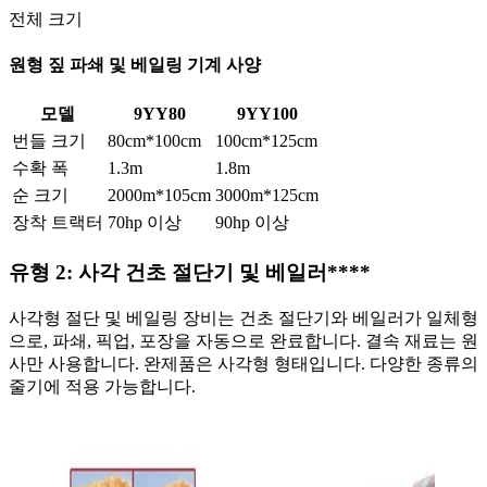
전체 크기
원형 짚 파쇄 및 베일링 기계 사양
모델
9YY80
9YY100
번들 크기
80cm*100cm
100cm*125cm
수확 폭
1.3m
1.8m
순 크기
2000m*105cm
3000m*125cm
장착 트랙터
70hp 이상
90hp 이상
유형 2: 사각 건초 절단기 및 베일러
****
사각형 절단 및 베일링 장비는 건초 절단기와 베일러가 일체형
으로, 파쇄, 픽업, 포장을 자동으로 완료합니다. 결속 재료는 원
사만 사용합니다. 완제품은 사각형 형태입니다. 다양한 종류의
줄기에 적용 가능합니다.