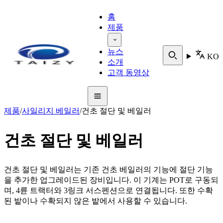
홈
제품
뉴스
KO
소개
고객 동영상
제품
/
사일리지 베일러
/
건초 절단 및 베일러
건초 절단 및 베일러
건초 절단 및 베일러는 기존 건초 베일러의 기능에 절단 기능
을 추가한 업그레이드된 장비입니다. 이 기계는 POT로 구동되
며, 4륜 트랙터와 3링크 서스펜션으로 연결됩니다. 또한 수확
된 밭이나 수확되지 않은 밭에서 사용할 수 있습니다.