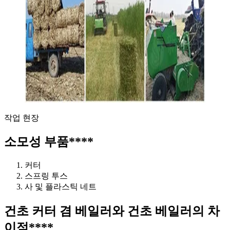
작업 현장
소모성 부품
****
커터
스프링 투스
사 및 플라스틱 네트
건초 커터 겸 베일러와 건초 베일러의 차
이점
****