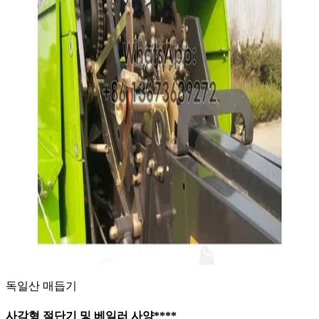
독일산 매듭기
사각형 절단기 및 베일러 사양
****