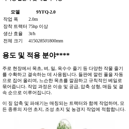
모델
9YFQ-2.0
작업 폭
2.0m
장착 트랙터
75hp 이상
생산 효율
3t/h
전체 크기
4150
2850
1800mm
용도 및 적용 분야
****
주로 현장에서 목초, 벼, 밀, 옥수수 줄기 등 다양한 작물 줄기
를 수확하고 결속하는 데 사용됩니다. 들판에 깔린 풀을 자동
으로 집어 올리며, 느슨한 목초를 깔끔하고 규칙적인 베일로
묶어줍니다. 작업 과정은 이송 및 공급, 압축 성형, 매듭 및 결
속 순으로 이루어집니다.
이 짚 압축 및 파쇄기는 매칭되는 트랙터와 함께 작업하며, 모
든 종류의 자연 초지, 조성 초지 및 농경지 작업에 적합합니다.