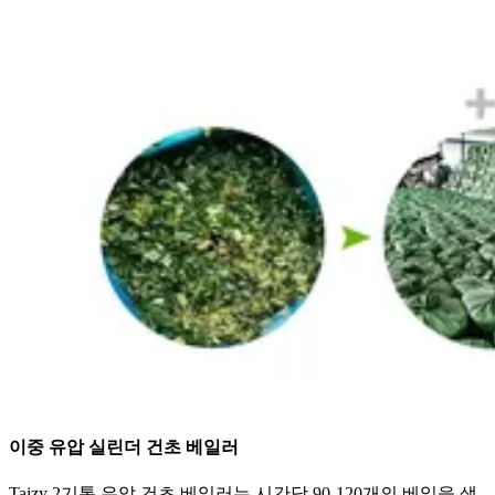
이중 유압 실린더 건초 베일러
Taizy 2기통 유압 건초 베일러는 시간당 90-120개의 베일을 생