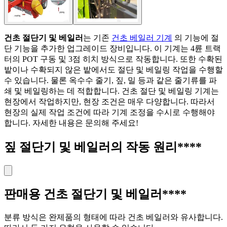
건초 절단기 및 베일러
는 기존
건초 베일러 기계
의 기능에 절
단 기능을 추가한 업그레이드 장비입니다. 이 기계는 4륜 트랙
터의 POT 구동 및 3점 히치 방식으로 작동합니다. 또한 수확된
밭이나 수확되지 않은 밭에서도 절단 및 베일링 작업을 수행할
수 있습니다. 물론 옥수수 줄기, 짚, 밀 등과 같은 줄기류를 파
쇄 및 베일링하는 데 적합합니다. 건초 절단 및 베일링 기계는
현장에서 작업하지만, 현장 조건은 매우 다양합니다. 따라서
현장의 실제 작업 조건에 따라 기계 조정을 수시로 수행해야
합니다. 자세한 내용은 문의해 주세요!
짚 절단기 및 베일러의 작동 원리
****
판매용 건초 절단기 및 베일러
****
분류 방식은 완제품의 형태에 따라 건초 베일러와 유사합니다.