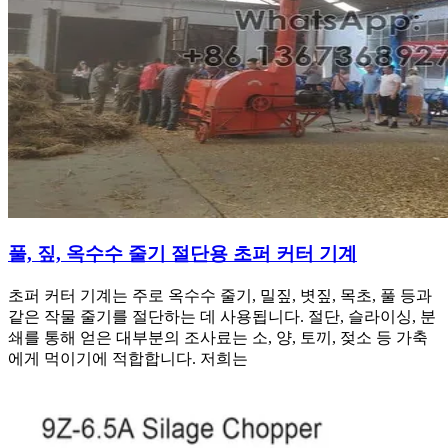
풀, 짚, 옥수수 줄기 절단용 초퍼 커터 기계
초퍼 커터 기계는 주로 옥수수 줄기, 밀짚, 볏짚, 목초, 풀 등과
같은 작물 줄기를 절단하는 데 사용됩니다. 절단, 슬라이싱, 분
쇄를 통해 얻은 대부분의 조사료는 소, 양, 토끼, 젖소 등 가축
에게 먹이기에 적합합니다. 저희는