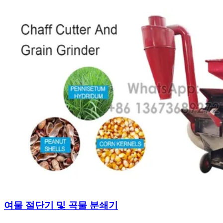
여물 절단기 및 곡물 분쇄기