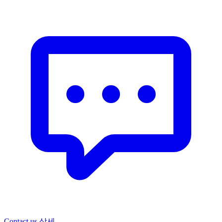
Contact us
상세