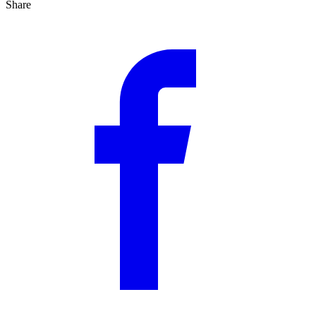
Share