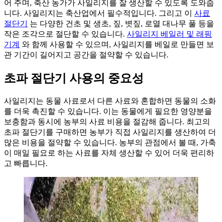
어 주며, 축산 농가가 사일리지를 잘 생산할 수 있도록 도와줍
니다. 사일리지는 축산업에서 필수적입니다. 그리고 이
사료
절단기
는 다양한 건초 및 생초, 짚, 볏짚, 로열 대나무 풀 등을
작은 조각으로 절단할 수 있습니다.
사일리지 베일러 및 래핑
기계
와 함께 사용할 수 있으며, 사일리지를 베일로 만들면 보
관 기간이 길어지고 공간을 절약할 수 있습니다.
초파 절단기 사용의 중요성
사일리지는 동물 사료로서 다른 사료와 혼합하면 동물의 소화
를 더욱 촉진할 수 있습니다. 이는 동물에게 필요한 영양분을
보충함과 동시에 농부의 사료 비용을 절감해 줍니다. 최고의
초파 절단기를 구매하면 농부가 직접 사일리지를 생산하여 더
많은 비용을 절약할 수 있습니다. 농부의 관점에서 볼 때, 가축
이 매일 필요로 하는 사료를 자체 생산할 수 있어 더욱 편리하
고 빠릅니다.