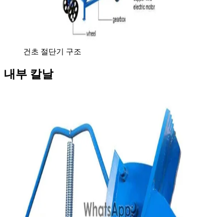
건초 절단기 구조
내부 칼날