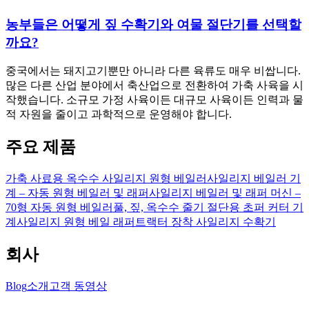
농부들은 어떻게 짚 수확기와 여물 절단기를 선택할
까요?
중국에서는 돼지고기뿐만 아니라 다른 육류도 매우 비쌉니다.
많은 다른 산업 분야에서 축산업으로 전환하여 가축 사육을 시
작했습니다. 소규모 가정 사육이든 대규모 사육이든 인력과 물
적 자원을 줄이고 과학적으로 운영해야 합니다.
주요 제품
가축 사료용 옥수수 사일리지 원형 베일러
사일리지 베일러 기
계 – 자동 원형 베일러 및 래퍼
사일리지 베일러 및 래퍼 머신 –
70형 자동 원형 베일러
풀, 짚, 옥수수 줄기 절단용 초퍼 커터 기
계
사일리지 원형 베일 래퍼
트랙터 장착 사일리지 수확기
회사
Blog
소개
고객 동영상