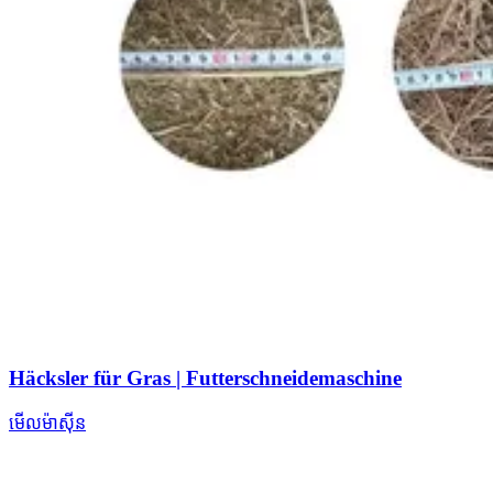
Häcksler für Gras | Futterschneidemaschine
មើលម៉ាស៊ីន