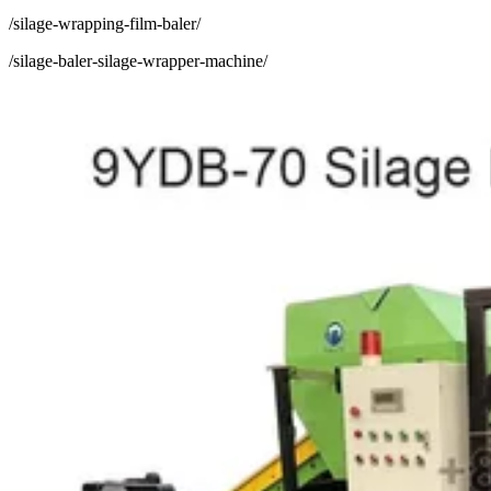
/silage-wrapping-film-baler/
/silage-baler-silage-wrapper-machine/