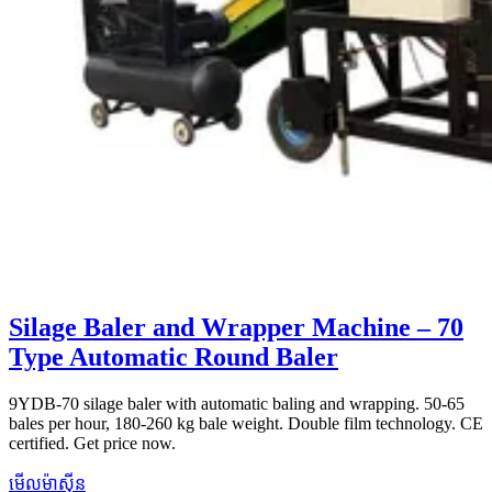
Silage Baler and Wrapper Machine – 70
Type Automatic Round Baler
9YDB-70 silage baler with automatic baling and wrapping. 50-65
bales per hour, 180-260 kg bale weight. Double film technology. CE
certified. Get price now.
មើលម៉ាស៊ីន