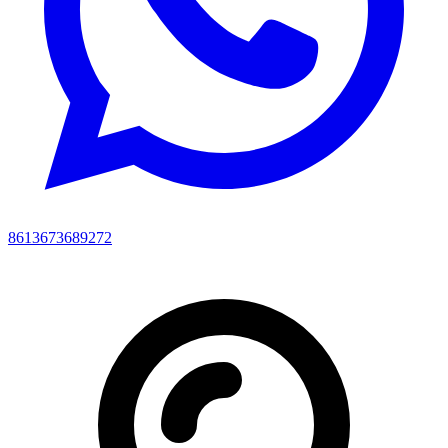
8613673689272