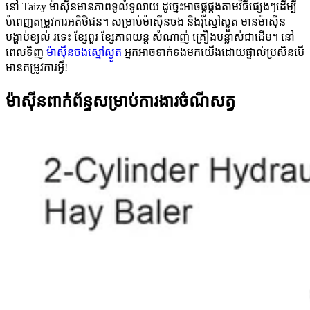
នៅ Taizy ម៉ាស៊ីនមានភាពទូលំទូលាយ ដូច្នេះអាចផ្គូផ្គងតាមវិធីផ្សេងៗដើម្បី
បំពេញតម្រូវការអតិថិជន។ សម្រាប់ម៉ាស៊ីនចង និងរុំស្មៅស្ងួត មានម៉ាស៊ីន
បង្ហាប់ខ្យល់ រទេះ ខ្សែពួរ ខ្សែភាពយន្ត សំណាញ់ គ្រឿងបន្លាស់ជាដើម។ នៅ
ពេលទិញ
ម៉ាស៊ីនចងស្មៅស្ងួត
អ្នកអាចទាក់ទងមកយើងដោយផ្ទាល់ប្រសិនបើ
មានតម្រូវការអ្វី!
ម៉ាស៊ីនពាក់ព័ន្ធសម្រាប់ការងារចំណីសត្វ