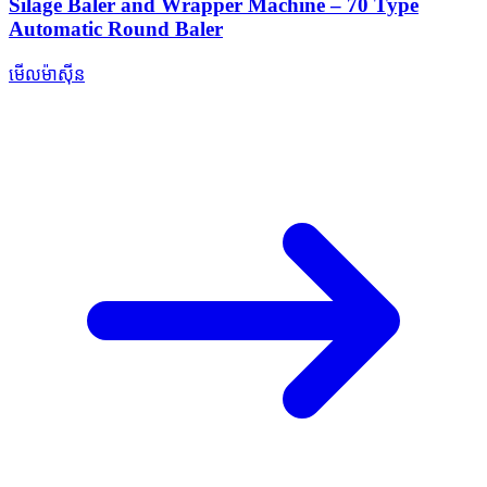
Silage Baler and Wrapper Machine – 70 Type
Automatic Round Baler
មើលម៉ាស៊ីន