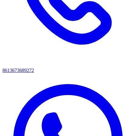
8613673689272