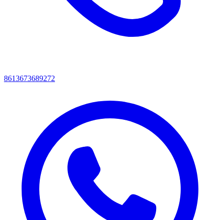
8613673689272