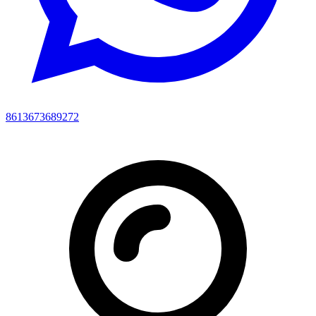
8613673689272