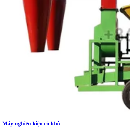
Máy nghiền kiện cỏ khô