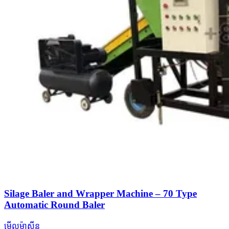
Silage Baler and Wrapper Machine – 70 Type
Automatic Round Baler
មើលម៉ាស៊ីន