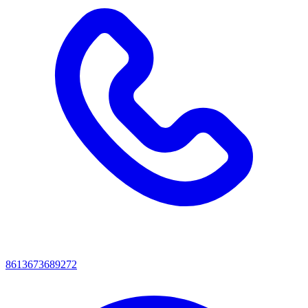
8613673689272