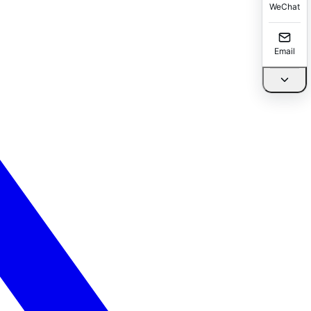
WeChat
Email