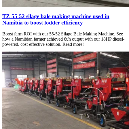
TZ-55-52 silage bale making machine used in
Namibia to boost fodder efficiency
Boost farm ROI with our 55-52 Silage Bale Making Machine. See
how a Namibian farmer achieved 6t/h output with our 18HP diesel-
powered, cost-effective solution. Read more!