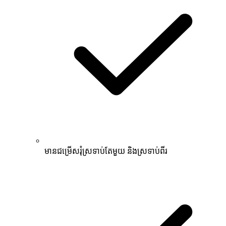
មានជម្រើសរុំស្រទាប់តែមួយ និងស្រទាប់ពីរ