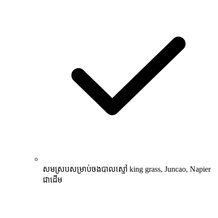
សមស្របសម្រាប់ចងបាលស្មៅ king grass, Juncao, Napier
ជាដើម