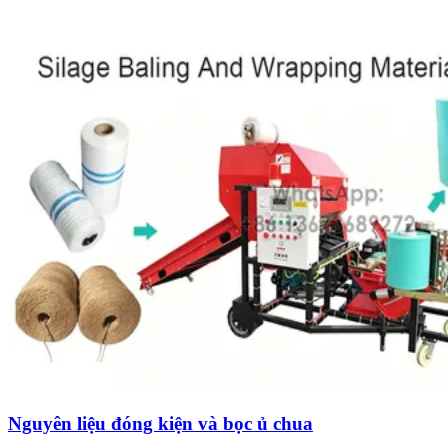
Nguyên liệu đóng kiện và bọc ủ chua