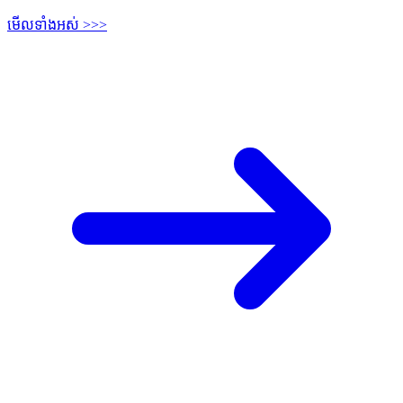
មើលទាំងអស់ >>>