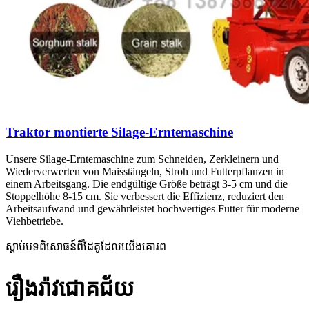
Traktor montierte Silage-Erntemaschine
Unsere Silage-Erntemaschine zum Schneiden, Zerkleinern und
Wiederverwerten von Maisstängeln, Stroh und Futterpflanzen in
einem Arbeitsgang. Die endgültige Größe beträgt 3-5 cm und die
Stoppelhöhe 8-15 cm. Sie verbessert die Effizienz, reduziert den
Arbeitsaufwand und gewährleistet hochwertiges Futter für moderne
Viehbetriebe.
ស្តាប់បទពិសោធន៍ពីដៃគូដែលយើងគោរព
រឿងរ៉ាវជោគជ័យ