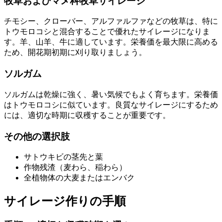
牧草およびマメ科牧草サイレージ
チモシー、クローバー、アルファルファなどの牧草は、特に
トウモロコシと混合することで優れたサイレージになりま
す。羊、山羊、牛に適しています。栄養価を最大限に高める
ため、開花期初期に刈り取りましょう。
ソルガム
ソルガムは乾燥に強く、暑い気候でもよく育ちます。栄養価
はトウモロコシに似ています。良質なサイレージにするため
には、適切な時期に収穫することが重要です。
その他の選択肢
サトウキビの茎先と葉
作物残渣（麦わら、稲わら）
全植物体の大麦またはエンバク
サイレージ作りの手順