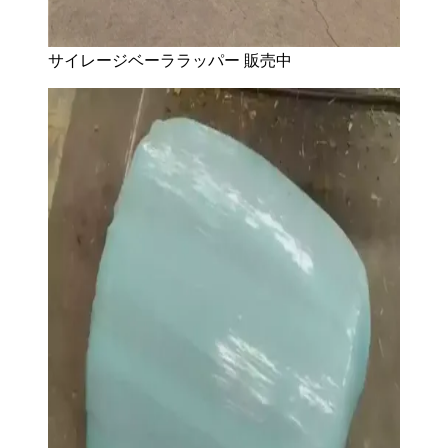
サイレージベーララッパー 販売中