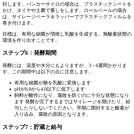
封します。バンカーサイロの場合は、プラスチックシートを
かけ、タイヤや土嚢で重しをします。ロールベールの場合
は、サイレージベーラ＆ラッパーでプラスチックフィルムを
巻き付けます。
目標は、有用な細菌が増殖し乳酸を生成する、無酸素状態の
環境を作り出すことです。
ステップ6：発酵期間
発酵には、温度や水分にもよりますが、3～6週間かかりま
す。この期間中は以下の点に注意します。
有用な細菌が糖を乳酸に変換します
pHが6.0から4.0以下に低下します
飼料が酸性になり、腐敗を防ぐのに十分な状態になり
ます 発酵が完了するまではサイレージを開けたり、給
与したりしないでください。早期に開封すると酸素が
入り込み、腐敗の原因となります。
ステップ7：貯蔵と給与