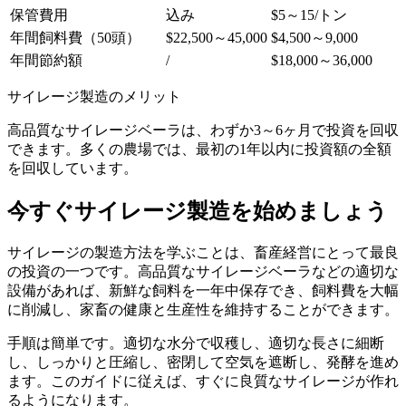
保管費用
込み
$5～15/トン
年間飼料費（50頭）
$22,500～45,000
$4,500～9,000
年間節約額
/
$18,000～36,000
サイレージ製造のメリット
高品質なサイレージベーラは、わずか3～6ヶ月で投資を回収
できます。多くの農場では、最初の1年以内に投資額の全額
を回収しています。
今すぐサイレージ製造を始めましょう
サイレージの製造方法を学ぶことは、畜産経営にとって最良
の投資の一つです。高品質なサイレージベーラなどの適切な
設備があれば、新鮮な飼料を一年中保存でき、飼料費を大幅
に削減し、家畜の健康と生産性を維持することができます。
手順は簡単です。適切な水分で収穫し、適切な長さに細断
し、しっかりと圧縮し、密閉して空気を遮断し、発酵を進め
ます。このガイドに従えば、すぐに良質なサイレージが作れ
るようになります。