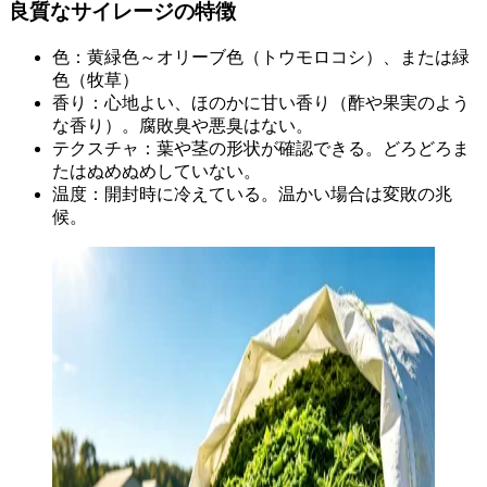
良質なサイレージの特徴
色：黄緑色～オリーブ色（トウモロコシ）、または緑
色（牧草）
香り：心地よい、ほのかに甘い香り（酢や果実のよう
な香り）。腐敗臭や悪臭はない。
テクスチャ：葉や茎の形状が確認できる。どろどろま
たはぬめぬめしていない。
温度：開封時に冷えている。温かい場合は変敗の兆
候。