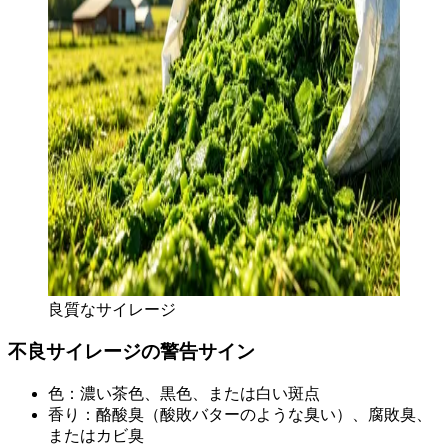
良質なサイレージ
不良サイレージの警告サイン
色：濃い茶色、黒色、または白い斑点
香り：酪酸臭（酸敗バターのような臭い）、腐敗臭、
またはカビ臭