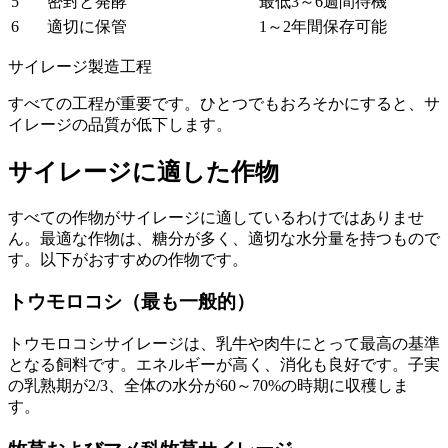
5
密封と発酵
最低3～6週間待機
6
適切に保管
1～2年間保存可能
サイレージ製造工程
すべての工程が重要です。ひとつでもおろそかにすると、サ
イレージの品質が低下します。
サイレージに適した作物
すべての作物がサイレージに適しているわけではありませ
ん。最適な作物は、糖分が多く、適切な水分量を持つもので
す。以下がおすすめの作物です。
トウモロコシ（最も一般的）
トウモロコシサイレージは、乳牛や肉牛にとって最高の基準
となる飼料です。エネルギーが高く、消化も良好です。子実
の乳熟期が2/3、全体の水分が60～70%の時期に収穫しま
す。