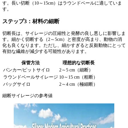
す。長い切断（10～15cm）はラウンドベールに適していま
す。
ステップ3：材料の細断
切断長は、サイレージの圧縮性と発酵の良し悪しに影響しま
す。細かく切断する（2～5cm）と密度が高まり、動物の消
化も良くなります。ただし、細かすぎると反芻動物にとって
有効な繊維が減少する可能性があります。
保管方法
理想的な切断長
バンカー/ピットサイロ
2～5 cm（細断）
ラウンドベールサイレージ
10～15 cm（粗断）
バッグサイロ
2～4 cm（極細断）
細断サイレージの参考値