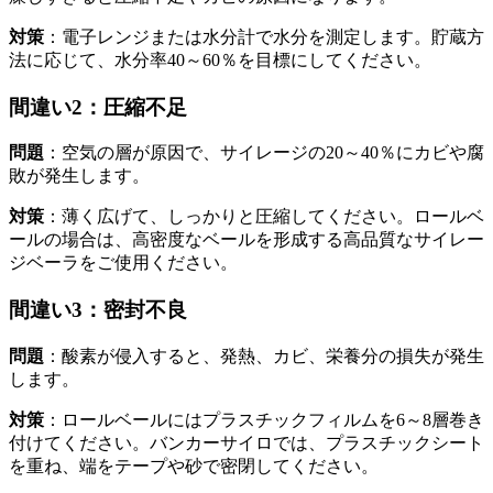
対策
：電子レンジまたは水分計で水分を測定します。貯蔵方
法に応じて、水分率40～60％を目標にしてください。
間違い2：圧縮不足
問題
：空気の層が原因で、サイレージの20～40％にカビや腐
敗が発生します。
対策
：薄く広げて、しっかりと圧縮してください。ロールベ
ールの場合は、高密度なベールを形成する高品質なサイレー
ジベーラをご使用ください。
間違い3：密封不良
問題
：酸素が侵入すると、発熱、カビ、栄養分の損失が発生
します。
対策
：ロールベールにはプラスチックフィルムを6～8層巻き
付けてください。バンカーサイロでは、プラスチックシート
を重ね、端をテープや砂で密閉してください。