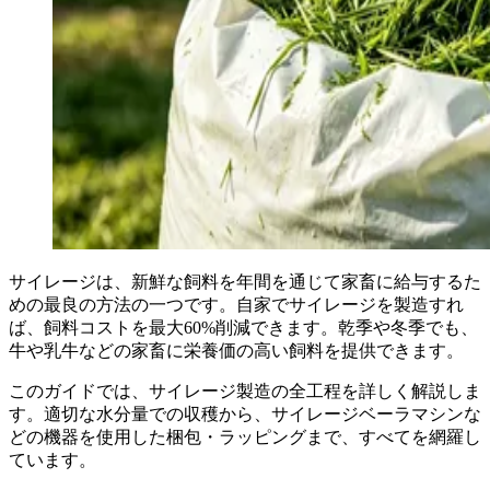
サイレージは、新鮮な飼料を年間を通じて家畜に給与するた
めの最良の方法の一つです。自家でサイレージを製造すれ
ば、飼料コストを最大60%削減できます。乾季や冬季でも、
牛や乳牛などの家畜に栄養価の高い飼料を提供できます。
このガイドでは、サイレージ製造の全工程を詳しく解説しま
す。適切な水分量での収穫から、サイレージベーラマシンな
どの機器を使用した梱包・ラッピングまで、すべてを網羅し
ています。