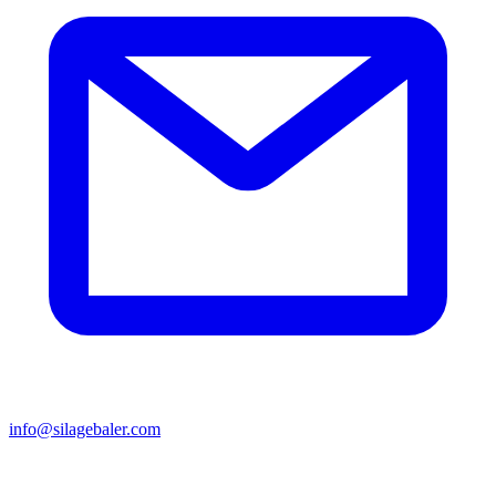
info@silagebaler.com