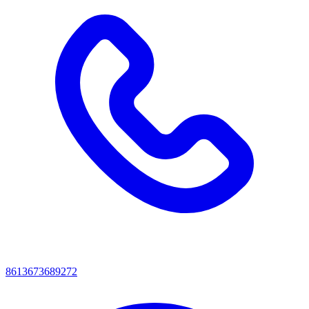
8613673689272