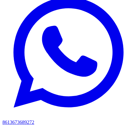
8613673689272