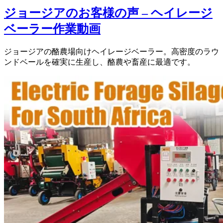
ジョージアのお客様の声 – ヘイレージ
ベーラー作業動画
ジョージアの酪農場向けヘイレージベーラー。高密度のラウ
ンドベールを確実に生産し、酪農や畜産に最適です。