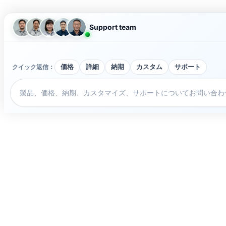
Support team
クイック返信：
価格
詳細
納期
カスタム
サポート