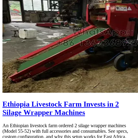
Ethiopia Livestock Farm Invests in 2
Silage Wrapper Machines
An Ethiopian livestock farm ordered 2 silage wrapper machines
(Model 55-52) with full accessories and consumables. See specs,
custom configuration, and why this setup works for East Africa.