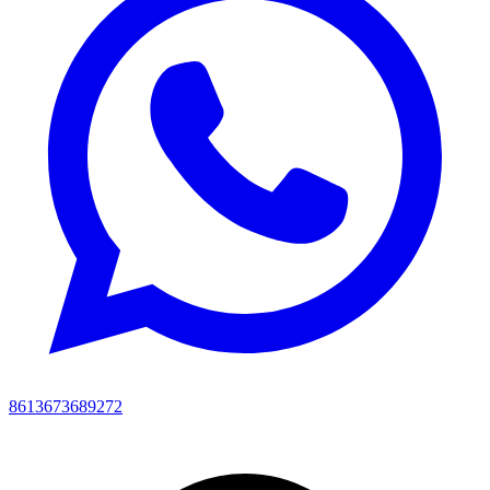
8613673689272