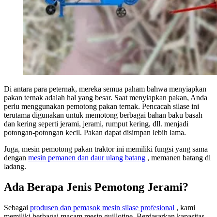
Di antara para peternak, mereka semua paham bahwa menyiapkan
pakan ternak adalah hal yang besar. Saat menyiapkan pakan, Anda
perlu menggunakan pemotong pakan ternak. Pencacah silase ini
terutama digunakan untuk memotong berbagai bahan baku basah
dan kering seperti jerami, jerami, rumput kering, dll. menjadi
potongan-potongan kecil. Pakan dapat disimpan lebih lama.
Juga, mesin pemotong pakan traktor ini memiliki fungsi yang sama
dengan
mesin pemanen dan daur ulang batang
, memanen batang di
ladang.
Ada Berapa Jenis Pemotong Jerami?
Sebagai
produsen dan pemasok mesin silase profesional
, kami
memiliki berbagai macam mesin guillotine. Berdasarkan kapasitas,