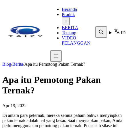
Beranda
Produk
BERITA
Tentang
ID
VIDEO
PELANGGAN
Blog
/
Berita
/
Apa itu Pemotong Pakan Ternak?
Apa itu Pemotong Pakan
Ternak?
Apr 19, 2022
Di antara para peternak, mereka semua paham bahwa menyiapkan
pakan ternak adalah hal yang besar. Saat menyiapkan pakan, Anda
perlu menggunakan pemotong pakan ternak. Pencacah silase ini