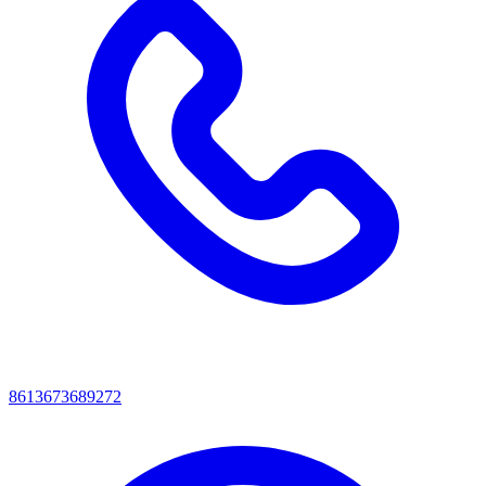
8613673689272