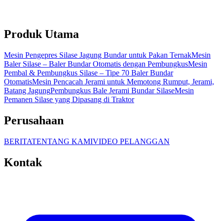
Produk Utama
Mesin Pengepres Silase Jagung Bundar untuk Pakan Ternak
Mesin
Baler Silase – Baler Bundar Otomatis dengan Pembungkus
Mesin
Pembal & Pembungkus Silase – Tipe 70 Baler Bundar
Otomatis
Mesin Pencacah Jerami untuk Memotong Rumput, Jerami,
Batang Jagung
Pembungkus Bale Jerami Bundar Silase
Mesin
Pemanen Silase yang Dipasang di Traktor
Perusahaan
BERITA
TENTANG KAMI
VIDEO PELANGGAN
Kontak