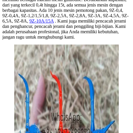
dari yang terkecil 0,4t hingga 15t, ada semua jenis mesin dengan
berbagai kapasitas. Ada 10 jenis mesin pemotong pakan, 9Z-0,4,
9Z-0,4A, 9Z-1,2/1,5/1,8, 9Z-2,5A, 9Z-2,8A, 9Z-3A, 9Z-4,5A, 9Z-
6,5A, 9Z-8A,
9Z-10A/15A
. Kami juga memiliki pencacah jerami
dan penghancur, pencacah jerami dan penggiling biji-bijian. Kami
adalah perusahaan profesional, jika Anda memiliki kebutuhan,
jangan ragu untuk menghubungi kami.