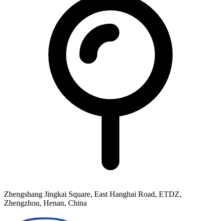
Zhengshang Jingkai Square, East Hanghai Road, ETDZ,
Zhengzhou, Henan, China