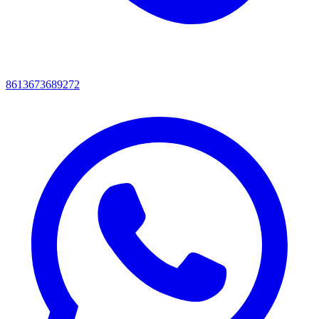
8613673689272