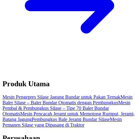
Produk Utama
Mesin Pengepres Silase Jagung Bundar untuk Pakan Ternak
Mesin
Baler Silase – Baler Bundar Otomatis dengan Pembungkus
Mesin
Pembal & Pembungkus Silase – Tipe 70 Baler Bundar
Otomatis
Mesin Pencacah Jerami untuk Memotong Rumput, Jerami,
Batang Jagung
Pembungkus Bale Jerami Bundar Silase
Mesin
Pemanen Silase yang Dipasang di Traktor
Perusahaan