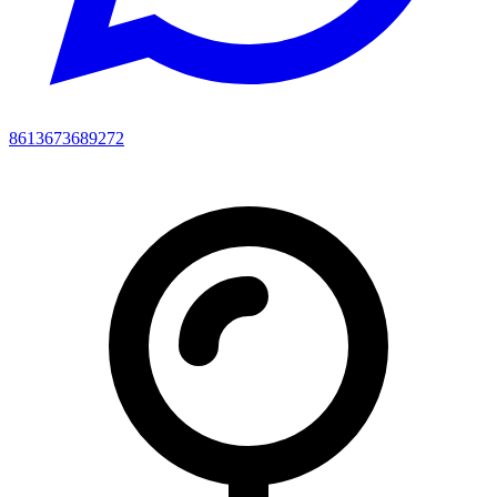
8613673689272