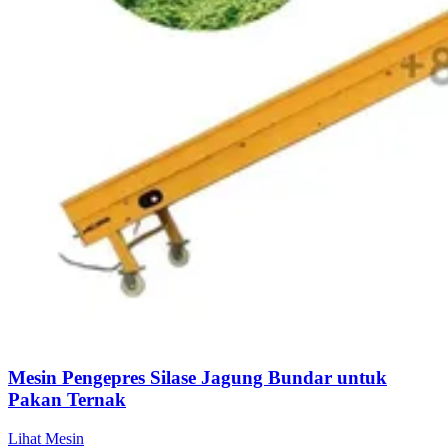
Mesin Pengepres Silase Jagung Bundar untuk
Pakan Ternak
Lihat Mesin