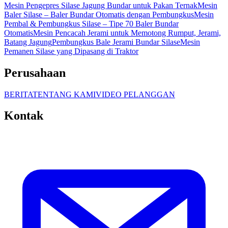
Mesin Pengepres Silase Jagung Bundar untuk Pakan Ternak
Mesin
Baler Silase – Baler Bundar Otomatis dengan Pembungkus
Mesin
Pembal & Pembungkus Silase – Tipe 70 Baler Bundar
Otomatis
Mesin Pencacah Jerami untuk Memotong Rumput, Jerami,
Batang Jagung
Pembungkus Bale Jerami Bundar Silase
Mesin
Pemanen Silase yang Dipasang di Traktor
Perusahaan
BERITA
TENTANG KAMI
VIDEO PELANGGAN
Kontak