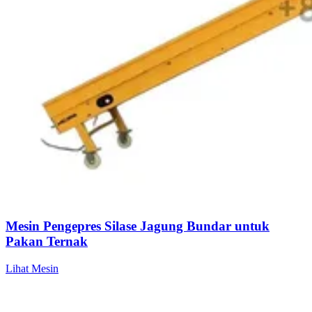
Mesin Pengepres Silase Jagung Bundar untuk
Pakan Ternak
Lihat Mesin