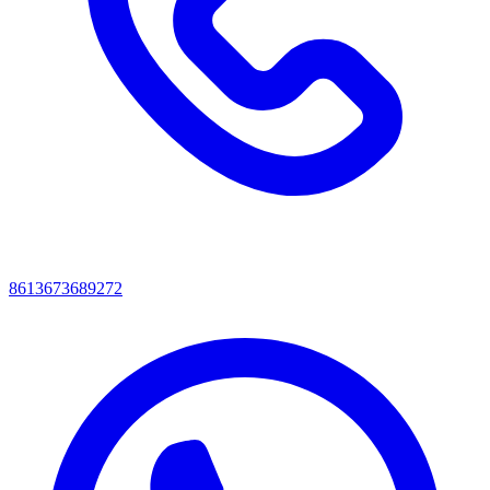
8613673689272