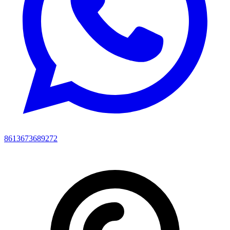
8613673689272