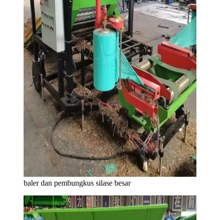
baler dan pembungkus silase besar