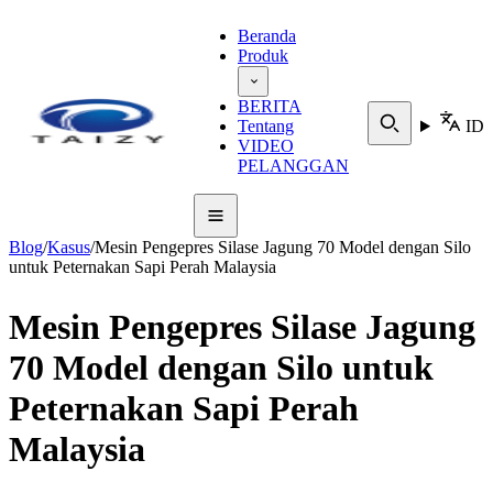
Beranda
Produk
BERITA
Tentang
ID
VIDEO
PELANGGAN
Blog
/
Kasus
/
Mesin Pengepres Silase Jagung 70 Model dengan Silo
untuk Peternakan Sapi Perah Malaysia
Mesin Pengepres Silase Jagung
70 Model dengan Silo untuk
Peternakan Sapi Perah
Malaysia