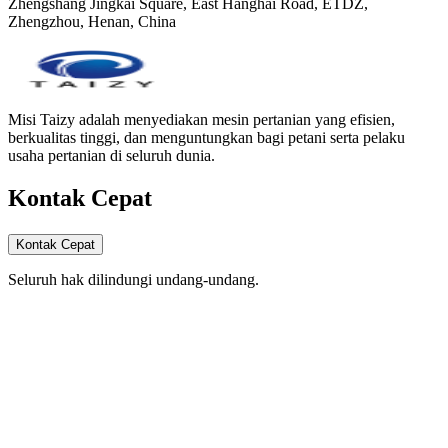
Zhengshang Jingkai Square, East Hanghai Road, ETDZ,
Zhengzhou, Henan, China
Misi Taizy adalah menyediakan mesin pertanian yang efisien,
berkualitas tinggi, dan menguntungkan bagi petani serta pelaku
usaha pertanian di seluruh dunia.
Kontak Cepat
Kontak Cepat
Seluruh hak dilindungi undang-undang.