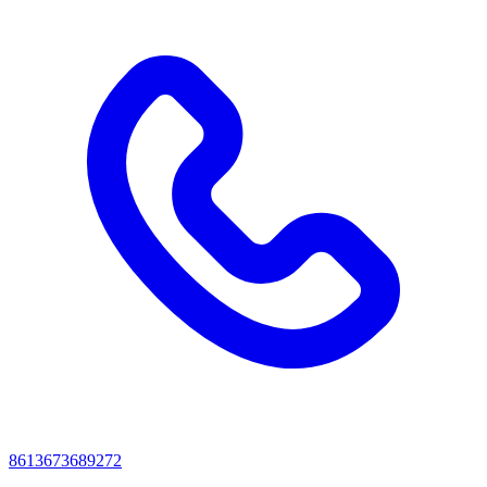
8613673689272