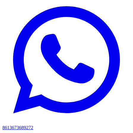
8613673689272