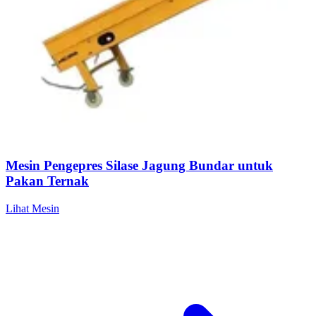
Mesin Pengepres Silase Jagung Bundar untuk
Pakan Ternak
Lihat Mesin