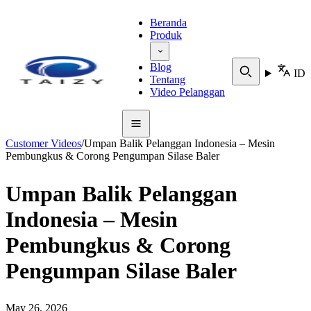
Beranda
Produk
Blog
ID
Tentang
Video Pelanggan
Customer Videos
/
Umpan Balik Pelanggan Indonesia – Mesin
Pembungkus & Corong Pengumpan Silase Baler
Umpan Balik Pelanggan
Indonesia – Mesin
Pembungkus & Corong
Pengumpan Silase Baler
May 26, 2026