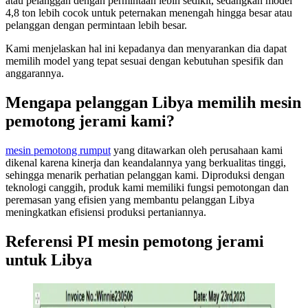
atau pelanggan dengan permintaan lebih sedikit, sedangkan model
4,8 ton lebih cocok untuk peternakan menengah hingga besar atau
pelanggan dengan permintaan lebih besar.
Kami menjelaskan hal ini kepadanya dan menyarankan dia dapat
memilih model yang tepat sesuai dengan kebutuhan spesifik dan
anggarannya.
Mengapa pelanggan Libya memilih mesin
pemotong jerami kami?
mesin pemotong rumput
yang ditawarkan oleh perusahaan kami
dikenal karena kinerja dan keandalannya yang berkualitas tinggi,
sehingga menarik perhatian pelanggan kami. Diproduksi dengan
teknologi canggih, produk kami memiliki fungsi pemotongan dan
peremasan yang efisien yang membantu pelanggan Libya
meningkatkan efisiensi produksi pertaniannya.
Referensi PI mesin pemotong jerami
untuk Libya