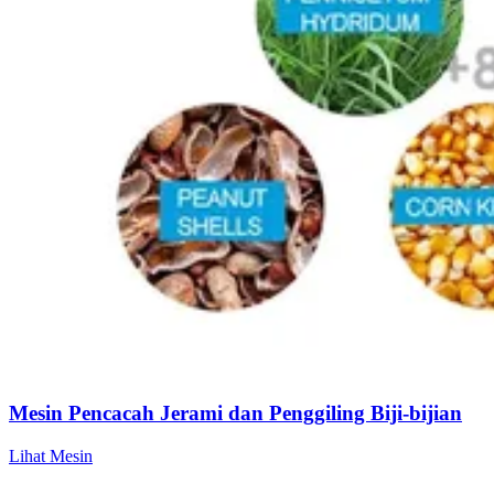
Mesin Pencacah Jerami dan Penggiling Biji-bijian
Lihat Mesin