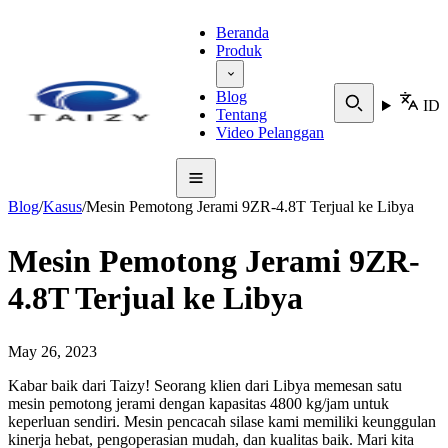
Beranda
Produk
Blog
ID
Tentang
Video Pelanggan
Blog
/
Kasus
/
Mesin Pemotong Jerami 9ZR-4.8T Terjual ke Libya
Mesin Pemotong Jerami 9ZR-
4.8T Terjual ke Libya
May 26, 2023
Kabar baik dari Taizy! Seorang klien dari Libya memesan satu
mesin pemotong jerami dengan kapasitas 4800 kg/jam untuk
keperluan sendiri. Mesin pencacah silase kami memiliki keunggulan
kinerja hebat, pengoperasian mudah, dan kualitas baik. Mari kita