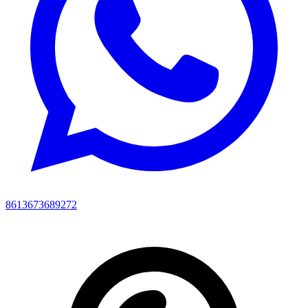
8613673689272