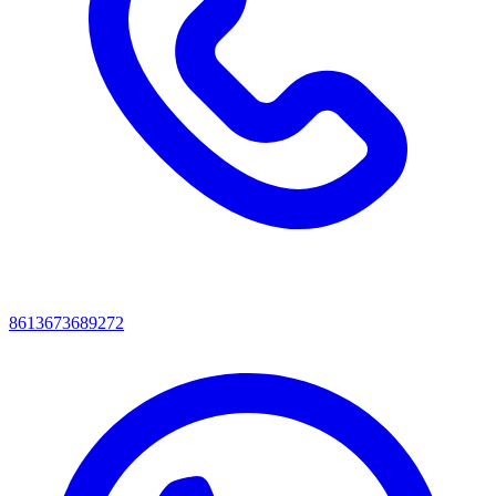
8613673689272