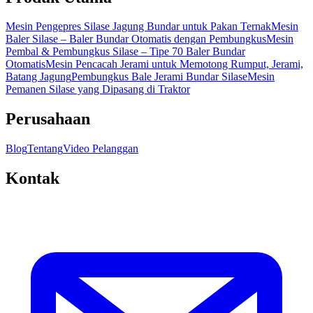
Mesin Pengepres Silase Jagung Bundar untuk Pakan Ternak
Mesin
Baler Silase – Baler Bundar Otomatis dengan Pembungkus
Mesin
Pembal & Pembungkus Silase – Tipe 70 Baler Bundar
Otomatis
Mesin Pencacah Jerami untuk Memotong Rumput, Jerami,
Batang Jagung
Pembungkus Bale Jerami Bundar Silase
Mesin
Pemanen Silase yang Dipasang di Traktor
Perusahaan
Blog
Tentang
Video Pelanggan
Kontak