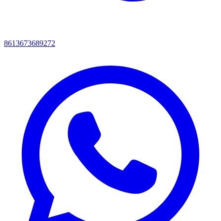
8613673689272