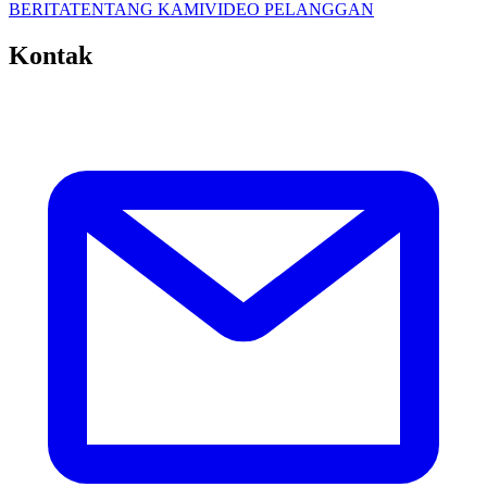
BERITA
TENTANG KAMI
VIDEO PELANGGAN
Kontak