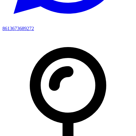
8613673689272