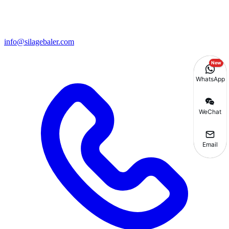
info@silagebaler.com
New
WhatsApp
WeChat
Email