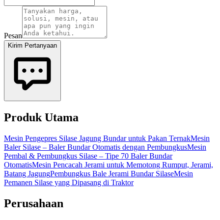
Pesan
Kirim Pertanyaan
Produk Utama
Mesin Pengepres Silase Jagung Bundar untuk Pakan Ternak
Mesin
Baler Silase – Baler Bundar Otomatis dengan Pembungkus
Mesin
Pembal & Pembungkus Silase – Tipe 70 Baler Bundar
Otomatis
Mesin Pencacah Jerami untuk Memotong Rumput, Jerami,
Batang Jagung
Pembungkus Bale Jerami Bundar Silase
Mesin
Pemanen Silase yang Dipasang di Traktor
Perusahaan