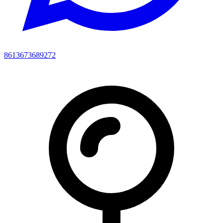
8613673689272