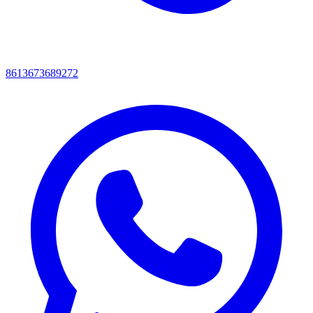
8613673689272