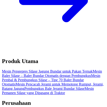
Produk Utama
Mesin Pengepres Silase Jagung Bundar untuk Pakan Ternak
Mesin
Baler Silase – Baler Bundar Otomatis dengan Pembungkus
Mesin
Pembal & Pembungkus Silase – Tipe 70 Baler Bundar
Otomatis
Mesin Pencacah Jerami untuk Memotong Rumput, Jerami,
Batang Jagung
Pembungkus Bale Jerami Bundar Silase
Mesin
Pemanen Silase yang Dipasang di Traktor
Perusahaan