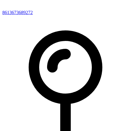
8613673689272