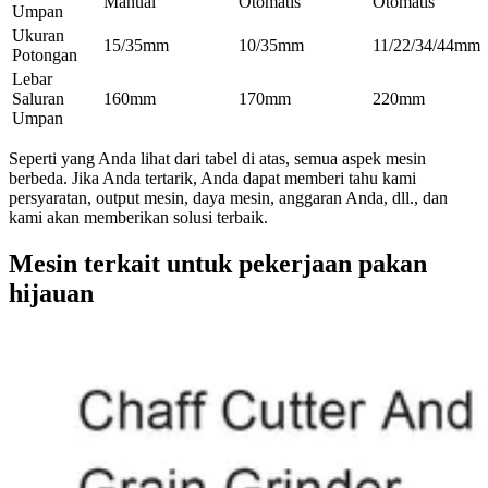
Manual
Otomatis
Otomatis
Umpan
Ukuran
15/35mm
10/35mm
11/22/34/44mm
Potongan
Lebar
Saluran
160mm
170mm
220mm
Umpan
Seperti yang Anda lihat dari tabel di atas, semua aspek mesin
berbeda. Jika Anda tertarik, Anda dapat memberi tahu kami
persyaratan, output mesin, daya mesin, anggaran Anda, dll., dan
kami akan memberikan solusi terbaik.
Mesin terkait untuk pekerjaan pakan
hijauan