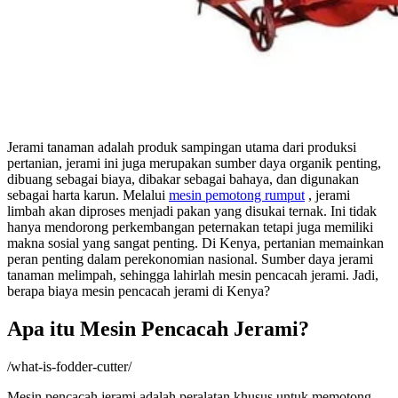
Jerami tanaman adalah produk sampingan utama dari produksi
pertanian, jerami ini juga merupakan sumber daya organik penting,
dibuang sebagai biaya, dibakar sebagai bahaya, dan digunakan
sebagai harta karun. Melalui
mesin pemotong rumput
, jerami
limbah akan diproses menjadi pakan yang disukai ternak. Ini tidak
hanya mendorong perkembangan peternakan tetapi juga memiliki
makna sosial yang sangat penting. Di Kenya, pertanian memainkan
peran penting dalam perekonomian nasional. Sumber daya jerami
tanaman melimpah, sehingga lahirlah mesin pencacah jerami. Jadi,
berapa biaya mesin pencacah jerami di Kenya?
Apa itu Mesin Pencacah Jerami?
/what-is-fodder-cutter/
Mesin pencacah jerami adalah peralatan khusus untuk memotong