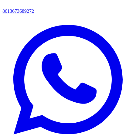
8613673689272