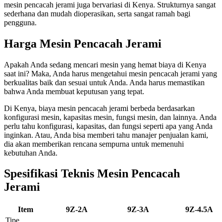
mesin pencacah jerami juga bervariasi di Kenya. Strukturnya sangat
sederhana dan mudah dioperasikan, serta sangat ramah bagi
pengguna.
Harga Mesin Pencacah Jerami
Apakah Anda sedang mencari mesin yang hemat biaya di Kenya
saat ini? Maka, Anda harus mengetahui mesin pencacah jerami yang
berkualitas baik dan sesuai untuk Anda. Anda harus memastikan
bahwa Anda membuat keputusan yang tepat.
Di Kenya, biaya mesin pencacah jerami berbeda berdasarkan
konfigurasi mesin, kapasitas mesin, fungsi mesin, dan lainnya. Anda
perlu tahu konfigurasi, kapasitas, dan fungsi seperti apa yang Anda
inginkan. Atau, Anda bisa memberi tahu manajer penjualan kami,
dia akan memberikan rencana sempurna untuk memenuhi
kebutuhan Anda.
Spesifikasi Teknis Mesin Pencacah
Jerami
Item
9Z-2A
9Z-3A
9Z-4.5A
Tipe