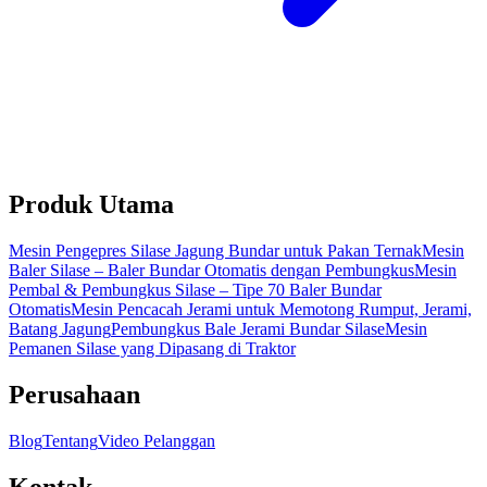
Produk Utama
Mesin Pengepres Silase Jagung Bundar untuk Pakan Ternak
Mesin
Baler Silase – Baler Bundar Otomatis dengan Pembungkus
Mesin
Pembal & Pembungkus Silase – Tipe 70 Baler Bundar
Otomatis
Mesin Pencacah Jerami untuk Memotong Rumput, Jerami,
Batang Jagung
Pembungkus Bale Jerami Bundar Silase
Mesin
Pemanen Silase yang Dipasang di Traktor
Perusahaan
Blog
Tentang
Video Pelanggan