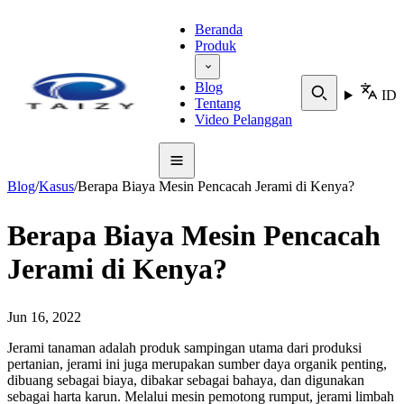
Beranda
Produk
Blog
ID
Tentang
Video Pelanggan
Blog
/
Kasus
/
Berapa Biaya Mesin Pencacah Jerami di Kenya?
Berapa Biaya Mesin Pencacah
Jerami di Kenya?
Jun 16, 2022
Jerami tanaman adalah produk sampingan utama dari produksi
pertanian, jerami ini juga merupakan sumber daya organik penting,
dibuang sebagai biaya, dibakar sebagai bahaya, dan digunakan
sebagai harta karun. Melalui mesin pemotong rumput, jerami limbah