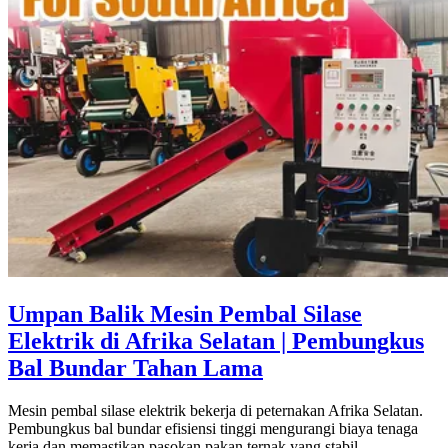
Umpan Balik Mesin Pembal Silase
Elektrik di Afrika Selatan | Pembungkus
Bal Bundar Tahan Lama
Mesin pembal silase elektrik bekerja di peternakan Afrika Selatan.
Pembungkus bal bundar efisiensi tinggi mengurangi biaya tenaga
kerja dan memastikan pasokan pakan ternak yang stabil.