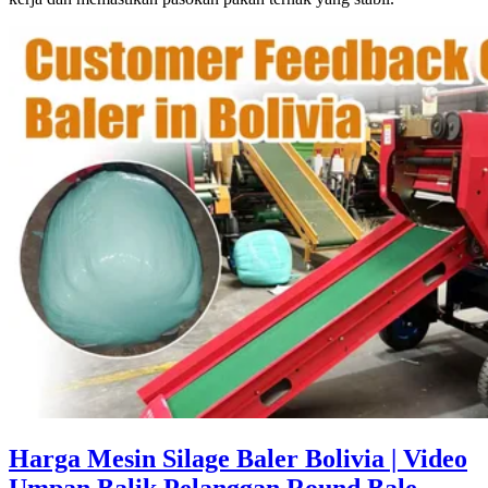
Harga Mesin Silage Baler Bolivia | Video
Umpan Balik Pelanggan Round Bale