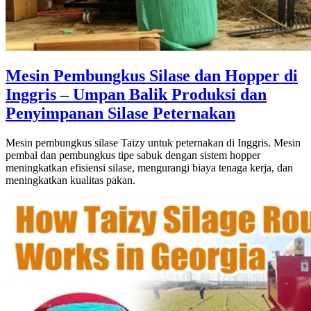
Mesin Pembungkus Silase dan Hopper di
Inggris – Umpan Balik Produksi dan
Penyimpanan Silase Peternakan
Mesin pembungkus silase Taizy untuk peternakan di Inggris. Mesin
pembal dan pembungkus tipe sabuk dengan sistem hopper
meningkatkan efisiensi silase, mengurangi biaya tenaga kerja, dan
meningkatkan kualitas pakan.