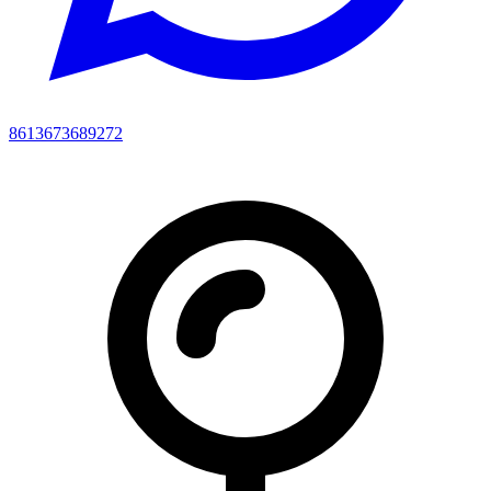
8613673689272