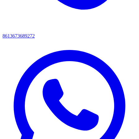
8613673689272