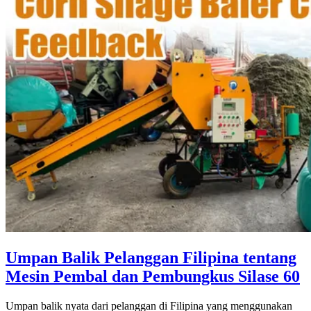
Umpan Balik Pelanggan Filipina tentang
Mesin Pembal dan Pembungkus Silase 60
Umpan balik nyata dari pelanggan di Filipina yang menggunakan