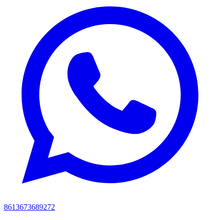
8613673689272