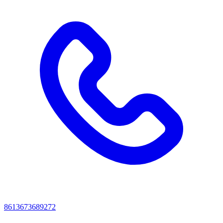
8613673689272