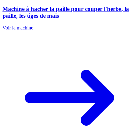
Machine à hacher la paille pour couper l'herbe, la
paille, les tiges de maïs
Voir la machine