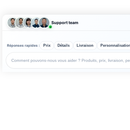
Support team
Réponses rapides :
Prix
Détails
Livraison
Personnalisatio