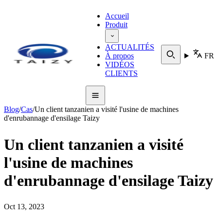
Accueil
Produit
ACTUALITÉS
À propos
FR
VIDÉOS
CLIENTS
Blog
/
Cas
/
Un client tanzanien a visité l'usine de machines
d'enrubannage d'ensilage Taizy
Un client tanzanien a visité
l'usine de machines
d'enrubannage d'ensilage Taizy
Oct 13, 2023