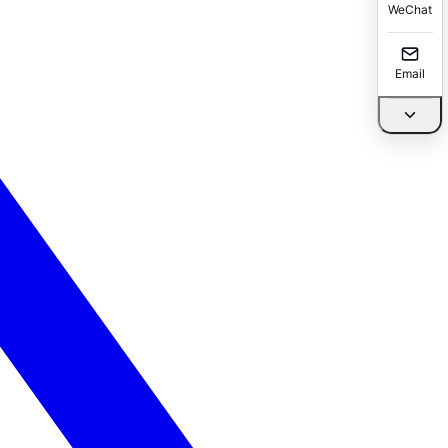
WeChat
Email