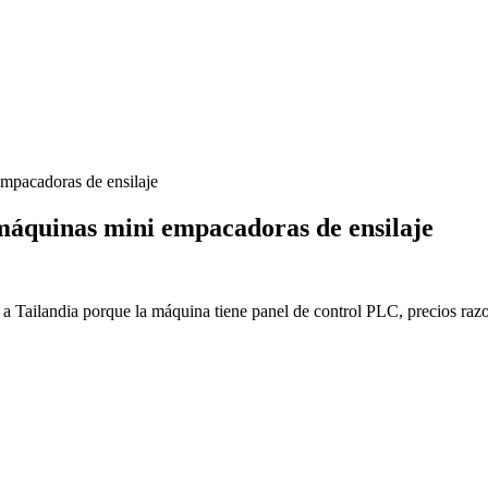
mpacadoras de ensilaje
máquinas mini empacadoras de ensilaje
 Tailandia porque la máquina tiene panel de control PLC, precios razo