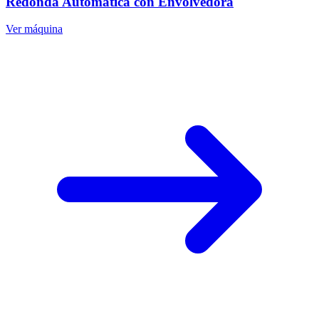
Redonda Automática con Envolvedora
Ver máquina