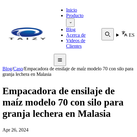
Inicio
Producto
Blog
Acerca de
ES
Videos de
Clientes
Blog
/
Caso
/
Empacadora de ensilaje de maíz modelo 70 con silo para
granja lechera en Malasia
Empacadora de ensilaje de
maíz modelo 70 con silo para
granja lechera en Malasia
Apr 26, 2024