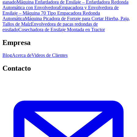
ganado
Máquina Enfardadora de Ensilaje – Enfardadora Redonda
Automática con Envolvedora
Empacadora y Envolvedora de
Ensilaje – Máquina 70 Tipo Empacadora Redonda
Automática
Máquina Picadora de Forraje para Cortar Hierba, Paja,
Tallos de Maíz
Envolvedora de pacas redondas de
ensilado
Cosechadora de Ensilaje Montada en Tractor
Empresa
Blog
Acerca de
Videos de Clientes
Contacto