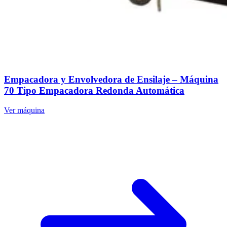
Empacadora y Envolvedora de Ensilaje – Máquina
70 Tipo Empacadora Redonda Automática
Ver máquina