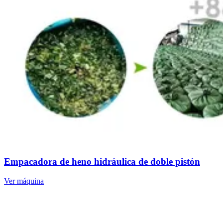
Empacadora de heno hidráulica de doble pistón
Ver máquina