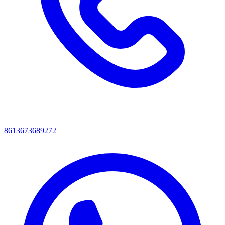
8613673689272