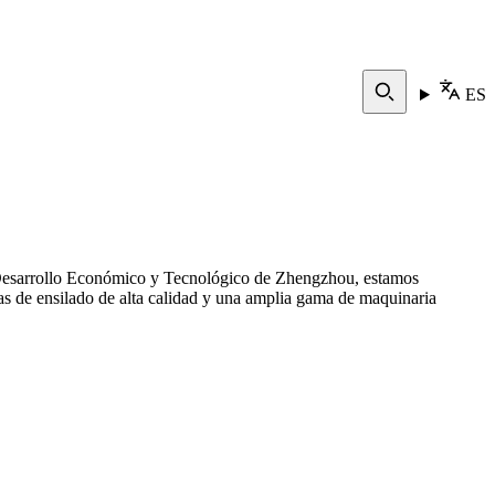
ES
de Desarrollo Económico y Tecnológico de Zhengzhou, estamos
as de ensilado de alta calidad y una amplia gama de maquinaria