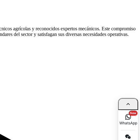
écnicos agrícolas y reconocidos expertos mecánicos. Este compromiso
dares del sector y satisfagan sus diversas necesidades operativas.
New
WhatsApp