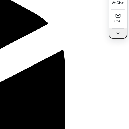
WeChat
Email