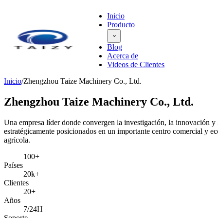
Inicio
Producto
Blog
Acerca de
Videos de Clientes
Inicio
/
Zhengzhou Taize Machinery Co., Ltd.
Zhengzhou Taize Machinery Co., Ltd.
Una empresa líder donde convergen la investigación, la innovación y
estratégicamente posicionados en un importante centro comercial y ec
agrícola.
100+
Países
20k+
Clientes
20+
Años
7/24H
Soporte