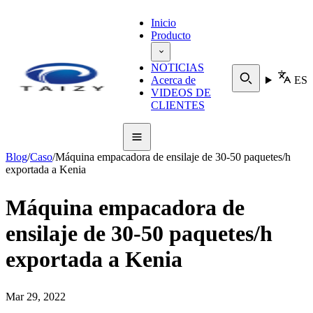
Inicio
Producto
NOTICIAS
Acerca de
ES
VIDEOS DE
CLIENTES
Blog
/
Caso
/
Máquina empacadora de ensilaje de 30-50 paquetes/h
exportada a Kenia
Máquina empacadora de
ensilaje de 30-50 paquetes/h
exportada a Kenia
Mar 29, 2022