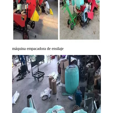
máquina empacadora de ensilaje