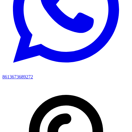
8613673689272