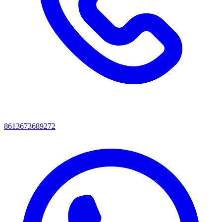
8613673689272