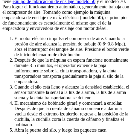
tiene
equipo de fabricación de ensilaje modelo 50
y el modelo 70.
Para lograr el funcionamiento automático, generalmente trabaja con
el compresor de aire. Tomando como ejemplo la máquina
empacadora de ensilaje de maíz eléctrica (modelo 50), el principio
de funcionamiento es esencialmente el mismo que el de la
empacadora y envolvedora de ensilaje con motor diésel.
El motor eléctrico impulsa el compresor de aire. Cuando la
presión de aire alcanza la presión de trabajo (0.6~0.8 Mpa),
abra el interruptor del tanque de aire. Presione el botón verde
de inicio del cuadro de distribución.
Después de que la máquina en espera funcione normalmente
durante 3-5 minutos, el operador extiende la paja
uniformemente sobre la cinta transportadora, y la cinta
transportadora transporta gradualmente la paja al silo de la
empacadora.
Cuando el silo está lleno y alcanza la densidad establecida, el
sensor transmite la señal a la luz de alarma, la luz de alarma
suena y la cinta transportadora se detiene.
El mecanismo de bobinado girará y comenzará a enrollar.
Después de que la cuerda de cáñamo comience a dar una
vuelta desde el extremo izquierdo, regresa a la posición de la
cuchilla, la cuchilla corta la cuerda de cáñamo y finaliza el
bobinado.
Abra la puerta del silo, y luego los paquetes caen