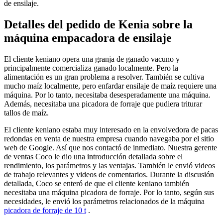
de ensilaje.
Detalles del pedido de Kenia sobre la
máquina empacadora de ensilaje
El cliente keniano opera una granja de ganado vacuno y
principalmente comercializa ganado localmente. Pero la
alimentación es un gran problema a resolver. También se cultiva
mucho maíz localmente, pero enfardar ensilaje de maíz requiere una
máquina. Por lo tanto, necesitaba desesperadamente una máquina.
Además, necesitaba una picadora de forraje que pudiera triturar
tallos de maíz.
El cliente keniano estaba muy interesado en la envolvedora de pacas
redondas en venta de nuestra empresa cuando navegaba por el sitio
web de Google. Así que nos contactó de inmediato. Nuestra gerente
de ventas Coco le dio una introducción detallada sobre el
rendimiento, los parámetros y las ventajas. También le envió videos
de trabajo relevantes y videos de comentarios. Durante la discusión
detallada, Coco se enteró de que el cliente keniano también
necesitaba una máquina picadora de forraje. Por lo tanto, según sus
necesidades, le envió los parámetros relacionados de la máquina
picadora de forraje de 10 t
.