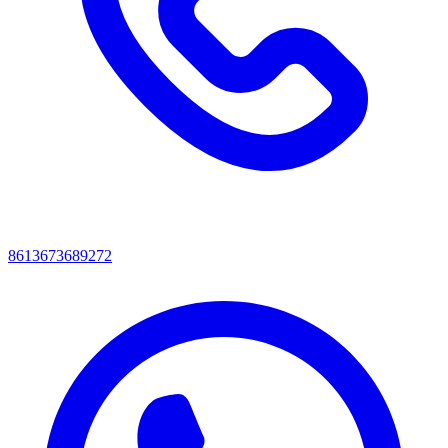
8613673689272