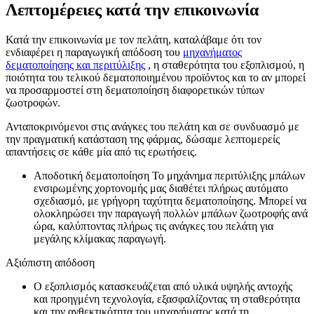
Λεπτομέρειες κατά την επικοινωνία
Κατά την επικοινωνία με τον πελάτη, καταλάβαμε ότι τον
ενδιαφέρει η παραγωγική απόδοση του
μηχανήματος
δεματοποίησης και περιτύλιξης
, η σταθερότητα του εξοπλισμού, η
ποιότητα του τελικού δεματοποιημένου προϊόντος και το αν μπορεί
να προσαρμοστεί στη δεματοποίηση διαφορετικών τύπων
ζωοτροφών.
Ανταποκρινόμενοι στις ανάγκες του πελάτη και σε συνδυασμό με
την πραγματική κατάσταση της φάρμας, δώσαμε λεπτομερείς
απαντήσεις σε κάθε μία από τις ερωτήσεις.
Αποδοτική δεματοποίηση Το μηχάνημα περιτύλιξης μπάλων
ενσιρωμένης χορτονομής μας διαθέτει πλήρως αυτόματο
σχεδιασμό, με γρήγορη ταχύτητα δεματοποίησης. Μπορεί να
ολοκληρώσει την παραγωγή πολλών μπάλων ζωοτροφής ανά
ώρα, καλύπτοντας πλήρως τις ανάγκες του πελάτη για
μεγάλης κλίμακας παραγωγή.
Αξιόπιστη απόδοση
Ο εξοπλισμός κατασκευάζεται από υλικά υψηλής αντοχής
και προηγμένη τεχνολογία, εξασφαλίζοντας τη σταθερότητα
και την ανθεκτικότητα του μηχανήματος κατά τη