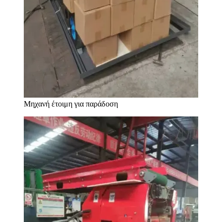
Μηχανή έτοιμη για παράδοση