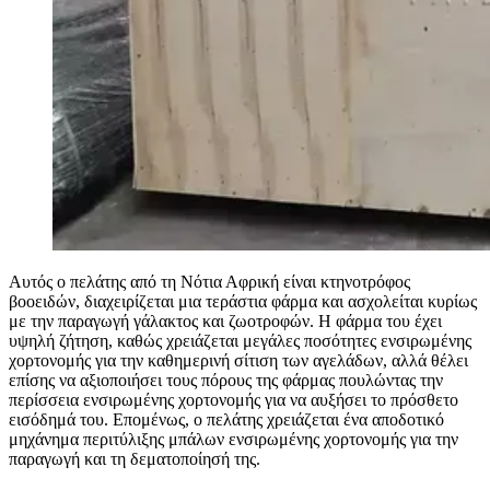
Αυτός ο πελάτης από τη Νότια Αφρική είναι κτηνοτρόφος
βοοειδών, διαχειρίζεται μια τεράστια φάρμα και ασχολείται κυρίως
με την παραγωγή γάλακτος και ζωοτροφών. Η φάρμα του έχει
υψηλή ζήτηση, καθώς χρειάζεται μεγάλες ποσότητες ενσιρωμένης
χορτονομής για την καθημερινή σίτιση των αγελάδων, αλλά θέλει
επίσης να αξιοποιήσει τους πόρους της φάρμας πουλώντας την
περίσσεια ενσιρωμένης χορτονομής για να αυξήσει το πρόσθετο
εισόδημά του. Επομένως, ο πελάτης χρειάζεται ένα αποδοτικό
μηχάνημα περιτύλιξης μπάλων ενσιρωμένης χορτονομής για την
παραγωγή και τη δεματοποίησή της.