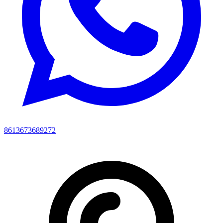
8613673689272