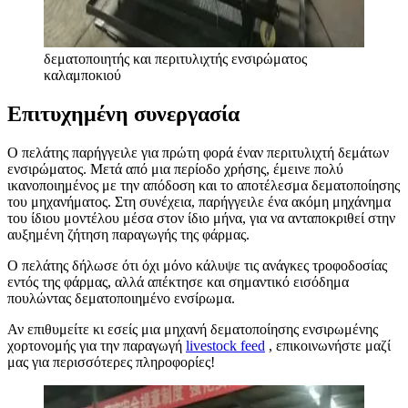
δεματοποιητής και περιτυλιχτής ενσιρώματος
καλαμποκιού
Επιτυχημένη συνεργασία
Ο πελάτης παρήγγειλε για πρώτη φορά έναν περιτυλιχτή δεμάτων
ενσιρώματος. Μετά από μια περίοδο χρήσης, έμεινε πολύ
ικανοποιημένος με την απόδοση και το αποτέλεσμα δεματοποίησης
του μηχανήματος. Στη συνέχεια, παρήγγειλε ένα ακόμη μηχάνημα
του ίδιου μοντέλου μέσα στον ίδιο μήνα, για να ανταποκριθεί στην
αυξημένη ζήτηση παραγωγής της φάρμας.
Ο πελάτης δήλωσε ότι όχι μόνο κάλυψε τις ανάγκες τροφοδοσίας
εντός της φάρμας, αλλά απέκτησε και σημαντικό εισόδημα
πουλώντας δεματοποιημένο ενσίρωμα.
Αν επιθυμείτε κι εσείς μια μηχανή δεματοποίησης ενσιρωμένης
χορτονομής για την παραγωγή
livestock feed
, επικοινωνήστε μαζί
μας για περισσότερες πληροφορίες!