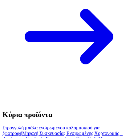
Κύρια προϊόντα
Στρογγυλή μπάλα ενσιρωμένου καλαμποκιού για
ζωοτροφή
Μηχανή Συσκευασίας Ενσιρωμένης Χορτονομής –