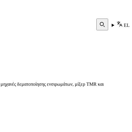
EL
, μηχανές δεματοποίησης ενσιρωμάτων, μίξερ TMR και