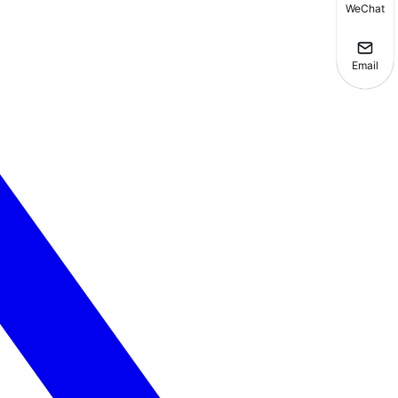
WeChat
Email