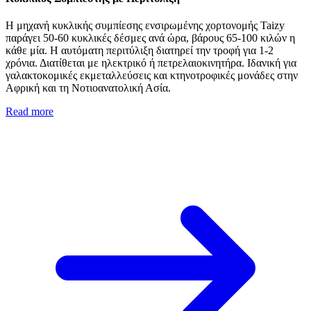
Η μηχανή κυκλικής συμπίεσης ενσιρωμένης χορτονομής Taizy
παράγει 50-60 κυκλικές δέσμες ανά ώρα, βάρους 65-100 κιλών η
κάθε μία. Η αυτόματη περιτύλιξη διατηρεί την τροφή για 1-2
χρόνια. Διατίθεται με ηλεκτρικό ή πετρελαιοκινητήρα. Ιδανική για
γαλακτοκομικές εκμεταλλεύσεις και κτηνοτροφικές μονάδες στην
Αφρική και τη Νοτιοανατολική Ασία.
Read more