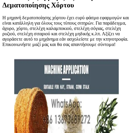
Δεματοποίησης Χόρτου
Η μηχανή δεματοποίησης χόρτου έχει ευρύ φάσμα εφαρμογών και
είναι κατάλληλη για όλους τους τύπους σιτηρών. Για παράδειγμα,
άχυρο, χόρτο, στελέχη καλαμποκιού, στελέχη σόγιας, στελέχη
ρυζιού, στελέχη σιταριού και στελέχη μηδικής κ.λπ. Αξίζει να
αγοράσετε αυτό το μηχάνημα εάν ασχολείστε με την κτηνοτροφία.
Επικοινωνήστε μαζί μας και θα σας απαντήσουμε σύντομα!