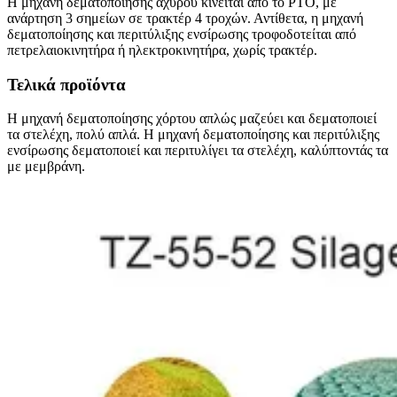
Η μηχανή δεματοποίησης άχυρου κινείται από το PTO, με
ανάρτηση 3 σημείων σε τρακτέρ 4 τροχών. Αντίθετα, η μηχανή
δεματοποίησης και περιτύλιξης ενσίρωσης τροφοδοτείται από
πετρελαιοκινητήρα ή ηλεκτροκινητήρα, χωρίς τρακτέρ.
Τελικά προϊόντα
Η μηχανή δεματοποίησης χόρτου απλώς μαζεύει και δεματοποιεί
τα στελέχη, πολύ απλά. Η μηχανή δεματοποίησης και περιτύλιξης
ενσίρωσης δεματοποιεί και περιτυλίγει τα στελέχη, καλύπτοντάς τα
με μεμβράνη.