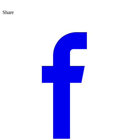
Share