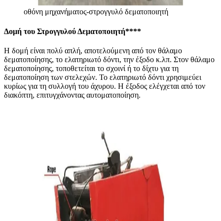
οθόνη μηχανήματος-στρογγυλό δεματοποιητή
Δομή του Στρογγυλού Δεματοποιητή
****
Η δομή είναι πολύ απλή, αποτελούμενη από τον θάλαμο
δεματοποίησης, το ελατηριωτό δόντι, την έξοδο κ.λπ. Στον θάλαμο
δεματοποίησης, τοποθετείται το σχοινί ή το δίχτυ για τη
δεματοποίηση των στελεχών. Το ελατηριωτό δόντι χρησιμεύει
κυρίως για τη συλλογή του άχυρου. Η έξοδος ελέγχεται από τον
διακόπτη, επιτυγχάνοντας αυτοματοποίηση.