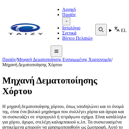
Αρχική
Προϊόν
Ιστολόγιο
EL
Σχετικά
Βίντεο Πελατών
Προϊόν
/
Μηχανή Δεματοποίησης Ενσιρωμένης Χορτονομής
/
Μηχανή Δεματοποίησης Χόρτου
Μηχανή Δεματοποίησης
Χόρτου
Η μηχανή δεματοποίησης χόρτου, όπως υποδηλώνει και το όνομά
της, είναι ένα βολικό μηχάνημα που συλλέγει χόρτα και άχυρα και
τα συσκευάζει σε στρογγυλό ή τετράγωνο σχήμα. Είναι κατάλληλο
για χόρτο, άχυρο, στελέχη καλαμποκιού κ.λπ. Τα συσκευασμένα
αντικείμενα μπορούν να χρησιμοποιηθούν ως ζωοτροφή. Αυτό το