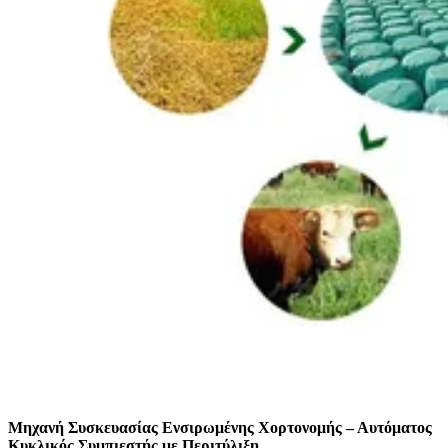
Μηχανή Συσκευασίας Ενσιρωμένης Χορτονομής – Αυτόματος
Κυκλικός Συμπιεστής με Περιτύλιξη