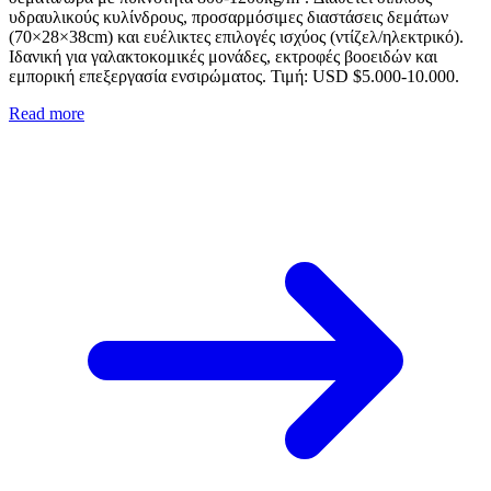
υδραυλικούς κυλίνδρους, προσαρμόσιμες διαστάσεις δεμάτων
(70×28×38cm) και ευέλικτες επιλογές ισχύος (ντίζελ/ηλεκτρικό).
Ιδανική για γαλακτοκομικές μονάδες, εκτροφές βοοειδών και
εμπορική επεξεργασία ενσιρώματος. Τιμή: USD $5.000-10.000.
Read more