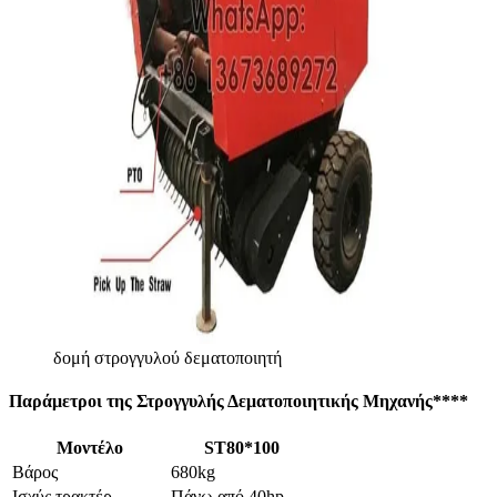
δομή στρογγυλού δεματοποιητή
Παράμετροι της Στρογγυλής Δεματοποιητικής Μηχανής
****
Μοντέλο
ST80*100
Βάρος
680kg
Ισχύς τρακτέρ
Πάνω από 40hp