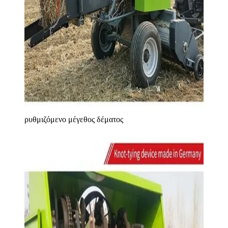
ρυθμιζόμενο μέγεθος δέματος