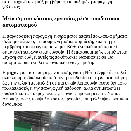
σε επιταχυνόμενη αύξηση βάρους και αυξημένη παραγωγή
γάλακτος.
Μείωση του κόστους εργασίας μέσω αποδοτικού
αυτοματισμού
Η παραδοσιακή παραγωγή ενσιρώματος απαιτεί πολλαπλά βήματα:
σκάψιμο λάκκου, μεταφορά, γέμισμα, συμπίεση, κάλυψη με
μεμβράνη και σφράγιση με χώμα. Κάθε ένα από αυτά απαιτεί
σημαντική χειρωνακτική εργασία. Η δεματοποιητική-περιτυλιγτική
μηχανή συνδυάζει αυτές τις πολύπλοκες διαδικασίες σε μία
αυτοματοποιημένη λειτουργία από έναν χειριστή.
Η μηχανή δεματοποίησης ενσίρωσης για τη Νότια Αφρική εκτελεί
ολόκληρη τη διαδικασία από την τροφοδοσία και τη δεματοποίηση
έως την τελική περιτύλιξη σε μία ενιαία λειτουργία. Αυτό όχι μόνο
πολλαπλασιάζει την παραγωγική απόδοση, αλλά αντιμετωπίζει
ουσιαστικά τις μακροχρόνιες γεωργικές προκλήσεις της Νότιας
Αφρικής, όπως το υψηλό κόστος εργασίας και η έλλειψη εργατικού
δυναμικού.