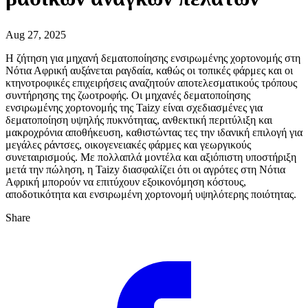
Aug 27, 2025
Η ζήτηση για μηχανή δεματοποίησης ενσιρωμένης χορτονομής στη
Νότια Αφρική αυξάνεται ραγδαία, καθώς οι τοπικές φάρμες και οι
κτηνοτροφικές επιχειρήσεις αναζητούν αποτελεσματικούς τρόπους
συντήρησης της ζωοτροφής. Οι μηχανές δεματοποίησης
ενσιρωμένης χορτονομής της Taizy είναι σχεδιασμένες για
δεματοποίηση υψηλής πυκνότητας, ανθεκτική περιτύλιξη και
μακροχρόνια αποθήκευση, καθιστώντας τες την ιδανική επιλογή για
μεγάλες ράντσες, οικογενειακές φάρμες και γεωργικούς
συνεταιρισμούς. Με πολλαπλά μοντέλα και αξιόπιστη υποστήριξη
μετά την πώληση, η Taizy διασφαλίζει ότι οι αγρότες στη Νότια
Αφρική μπορούν να επιτύχουν εξοικονόμηση κόστους,
αποδοτικότητα και ενσιρωμένη χορτονομή υψηλότερης ποιότητας.
Share