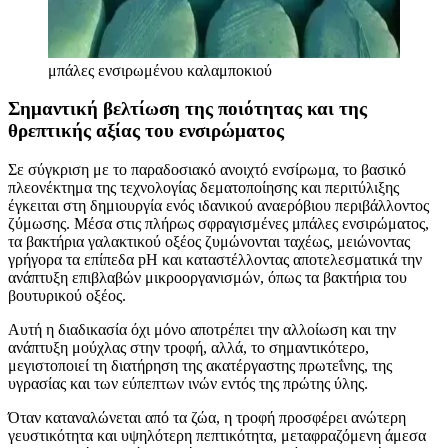
μπάλες ενσιρωμένου καλαμποκιού
Σημαντική βελτίωση της ποιότητας και της
θρεπτικής αξίας του ενσιρώματος
Σε σύγκριση με το παραδοσιακό ανοιχτό ενσίρωμα, το βασικό
πλεονέκτημα της τεχνολογίας δεματοποίησης και περιτύλιξης
έγκειται στη δημιουργία ενός ιδανικού αναερόβιου περιβάλλοντος
ζύμωσης. Μέσα στις πλήρως σφραγισμένες μπάλες ενσιρώματος,
τα βακτήρια γαλακτικού οξέος ζυμώνονται ταχέως, μειώνοντας
γρήγορα τα επίπεδα pH και καταστέλλοντας αποτελεσματικά την
ανάπτυξη επιβλαβών μικροοργανισμών, όπως τα βακτήρια του
βουτυρικού οξέος.
Αυτή η διαδικασία όχι μόνο αποτρέπει την αλλοίωση και την
ανάπτυξη μούχλας στην τροφή, αλλά, το σημαντικότερο,
μεγιστοποιεί τη διατήρηση της ακατέργαστης πρωτεΐνης, της
υγρασίας και των εύπεπτων ινών εντός της πρώτης ύλης.
Όταν καταναλώνεται από τα ζώα, η τροφή προσφέρει ανώτερη
γευστικότητα και υψηλότερη πεπτικότητα, μεταφραζόμενη άμεσα