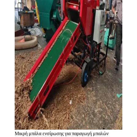
Μικρή μπάλα ενσίρωσης για παραγωγή μπαλών