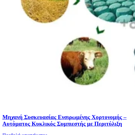
Μηχανή Συσκευασίας Ενσιρωμένης Χορτονομής –
Αυτόματος Κυκλικός Συμπιεστής με Περιτύλιξη