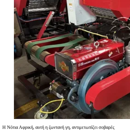
Η Νότια Αφρική, αυτή η ζωντανή γη, αντιμετωπίζει σοβαρές