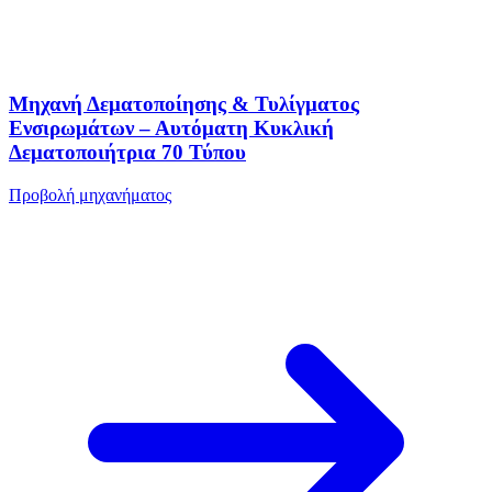
Μηχανή Δεματοποίησης & Τυλίγματος
Ενσιρωμάτων – Αυτόματη Κυκλική
Δεματοποιήτρια 70 Τύπου
Προβολή μηχανήματος