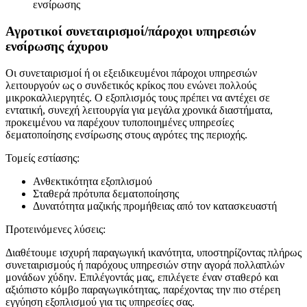
ενσίρωσης
Αγροτικοί συνεταιρισμοί/πάροχοι υπηρεσιών
ενσίρωσης άχυρου
Οι συνεταιρισμοί ή οι εξειδικευμένοι πάροχοι υπηρεσιών
λειτουργούν ως ο συνδετικός κρίκος που ενώνει πολλούς
μικροκαλλιεργητές. Ο εξοπλισμός τους πρέπει να αντέχει σε
εντατική, συνεχή λειτουργία για μεγάλα χρονικά διαστήματα,
προκειμένου να παρέχουν τυποποιημένες υπηρεσίες
δεματοποίησης ενσίρωσης στους αγρότες της περιοχής.
Τομείς εστίασης:
Ανθεκτικότητα εξοπλισμού
Σταθερά πρότυπα δεματοποίησης
Δυνατότητα μαζικής προμήθειας από τον κατασκευαστή
Προτεινόμενες λύσεις:
Διαθέτουμε ισχυρή παραγωγική ικανότητα, υποστηρίζοντας πλήρως
συνεταιρισμούς ή παρόχους υπηρεσιών στην αγορά πολλαπλών
μονάδων χύδην. Επιλέγοντάς μας, επιλέγετε έναν σταθερό και
αξιόπιστο κόμβο παραγωγικότητας, παρέχοντας την πιο στέρεη
εγγύηση εξοπλισμού για τις υπηρεσίες σας.