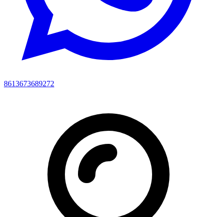
8613673689272