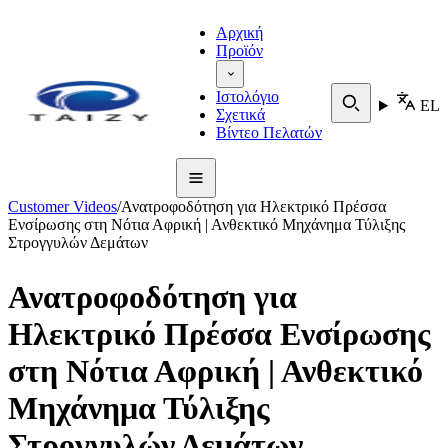
Αρχική
Προϊόν
Ιστολόγιο
EL
Σχετικά
Βίντεο Πελατών
Customer Videos
/
Ανατροφοδότηση για Ηλεκτρικό Πρέσσα
Ενσίρωσης στη Νότια Αφρική | Ανθεκτικό Μηχάνημα Τύλιξης
Στρογγυλών Δεμάτων
Ανατροφοδότηση για
Ηλεκτρικό Πρέσσα Ενσίρωσης
στη Νότια Αφρική | Ανθεκτικό
Μηχάνημα Τύλιξης
Στρογγυλών Δεμάτων