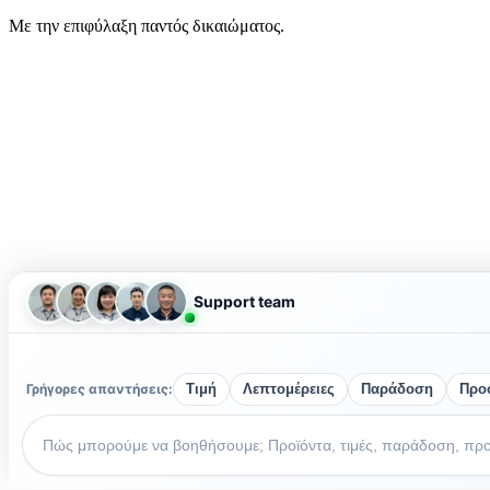
Με την επιφύλαξη παντός δικαιώματος.
Support team
Γρήγορες απαντήσεις:
Τιμή
Λεπτομέρειες
Παράδοση
Προ