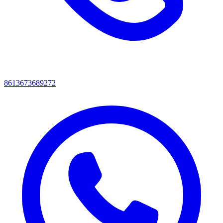
8613673689272