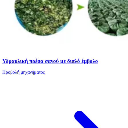
Υδραυλική πρέσα σανού με διπλό έμβολο
Προβολή μηχανήματος