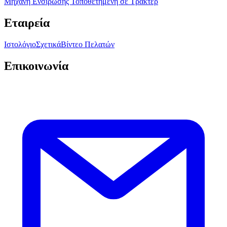
Μηχανή Ενσίρωσης Τοποθετημένη σε Τρακτέρ
Εταιρεία
Ιστολόγιο
Σχετικά
Βίντεο Πελατών
Επικοινωνία