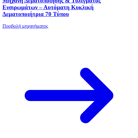
Μηχανή Δεματοποίησης & Τυλίγματος
Ενσιρωμάτων – Αυτόματη Κυκλική
Δεματοποιήτρια 70 Τύπου
Προβολή μηχανήματος