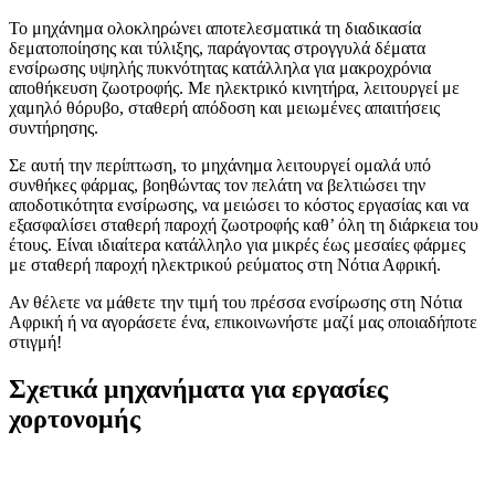
Το μηχάνημα ολοκληρώνει αποτελεσματικά τη διαδικασία
δεματοποίησης και τύλιξης, παράγοντας στρογγυλά δέματα
ενσίρωσης υψηλής πυκνότητας κατάλληλα για μακροχρόνια
αποθήκευση ζωοτροφής. Με ηλεκτρικό κινητήρα, λειτουργεί με
χαμηλό θόρυβο, σταθερή απόδοση και μειωμένες απαιτήσεις
συντήρησης.
Σε αυτή την περίπτωση, το μηχάνημα λειτουργεί ομαλά υπό
συνθήκες φάρμας, βοηθώντας τον πελάτη να βελτιώσει την
αποδοτικότητα ενσίρωσης, να μειώσει το κόστος εργασίας και να
εξασφαλίσει σταθερή παροχή ζωοτροφής καθ’ όλη τη διάρκεια του
έτους. Είναι ιδιαίτερα κατάλληλο για μικρές έως μεσαίες φάρμες
με σταθερή παροχή ηλεκτρικού ρεύματος στη Νότια Αφρική.
Αν θέλετε να μάθετε την τιμή του πρέσσα ενσίρωσης στη Νότια
Αφρική ή να αγοράσετε ένα, επικοινωνήστε μαζί μας οποιαδήποτε
στιγμή!
Σχετικά μηχανήματα για εργασίες
χορτονομής