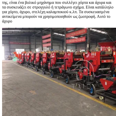
της, είναι ένα βολικό μηχάνημα που συλλέγει χόρτα και άχυρα και
τα συσκευάζει σε στρογγυλό ή τετράγωνο σχήμα. Είναι κατάλληλο
για χόρτο, άχυρο, στελέχη καλαμποκιού κ.λπ. Τα συσκευασμένα
αντικείμενα μπορούν να χρησιμοποιηθούν ως ζωοτροφή. Αυτό το
άχυρο