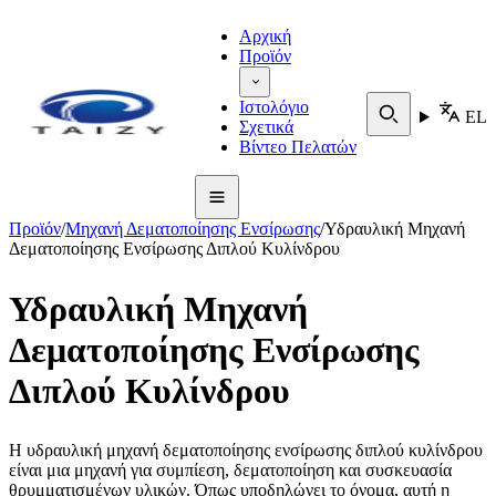
Αρχική
Προϊόν
Ιστολόγιο
EL
Σχετικά
Βίντεο Πελατών
Προϊόν
/
Μηχανή Δεματοποίησης Ενσίρωσης
/
Υδραυλική Μηχανή
Δεματοποίησης Ενσίρωσης Διπλού Κυλίνδρου
Υδραυλική Μηχανή
Δεματοποίησης Ενσίρωσης
Διπλού Κυλίνδρου
Η υδραυλική μηχανή δεματοποίησης ενσίρωσης διπλού κυλίνδρου
είναι μια μηχανή για συμπίεση, δεματοποίηση και συσκευασία
θρυμματισμένων υλικών. Όπως υποδηλώνει το όνομα, αυτή η