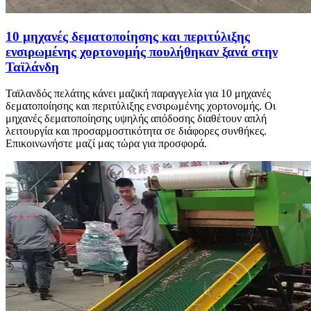
10 μηχανές δεματοποίησης και περιτύλιξης
ενσιρωμένης χορτονομής πουλήθηκαν ξανά στην
Ταϊλάνδη
Ταϊλανδός πελάτης κάνει μαζική παραγγελία για 10 μηχανές
δεματοποίησης και περιτύλιξης ενσιρωμένης χορτονομής. Οι
μηχανές δεματοποίησης υψηλής απόδοσης διαθέτουν απλή
λειτουργία και προσαρμοστικότητα σε διάφορες συνθήκες.
Επικοινωνήστε μαζί μας τώρα για προσφορά.