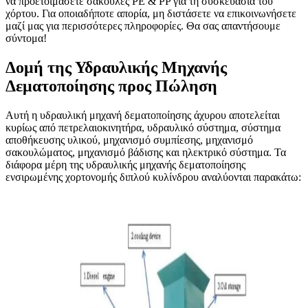
να προετοιμάσετε σακούλες PE & PP για τη συσκευασία του
χόρτου. Για οποιαδήποτε απορία, μη διστάσετε να επικοινωνήσετε
μαζί μας για περισσότερες πληροφορίες. Θα σας απαντήσουμε
σύντομα!
Δομή της Υδραυλικής Μηχανής
Δεματοποίησης προς Πώληση
Αυτή η υδραυλική μηχανή δεματοποίησης άχυρου αποτελείται
κυρίως από πετρελαιοκινητήρα, υδραυλικό σύστημα, σύστημα
αποθήκευσης υλικού, μηχανισμό συμπίεσης, μηχανισμό
σακουλώματος, μηχανισμό βάδισης και ηλεκτρικό σύστημα. Τα
διάφορα μέρη της υδραυλικής μηχανής δεματοποίησης
ενσιρωμένης χορτονομής διπλού κυλίνδρου αναλύονται παρακάτω: