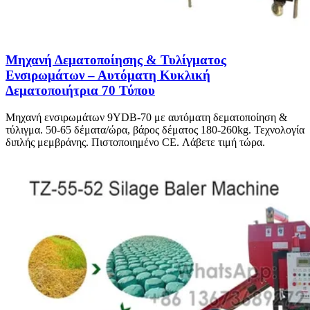
Μηχανή Δεματοποίησης & Τυλίγματος
Ενσιρωμάτων – Αυτόματη Κυκλική
Δεματοποιήτρια 70 Τύπου
Μηχανή ενσιρωμάτων 9YDB-70 με αυτόματη δεματοποίηση &
τύλιγμα. 50-65 δέματα/ώρα, βάρος δέματος 180-260kg. Τεχνολογία
διπλής μεμβράνης. Πιστοποιημένο CE. Λάβετε τιμή τώρα.