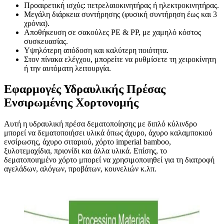
Προαιρετική ισχύς: πετρελαιοκινητήρας ή ηλεκτροκινητήρας.
Μεγάλη διάρκεια συντήρησης (φυσική συντήρηση έως και 3
χρόνια).
Αποθήκευση σε σακούλες PE & PP, με χαμηλό κόστος
συσκευασίας.
Υψηλότερη απόδοση και καλύτερη ποιότητα.
Στον πίνακα ελέγχου, μπορείτε να ρυθμίσετε τη χειροκίνητη
ή την αυτόματη λειτουργία.
Εφαρμογές Υδραυλικής Πρέσας
Ενσιρωμένης Χορτονομής
Αυτή η υδραυλική πρέσα δεματοποίησης με διπλό κύλινδρο
μπορεί να δεματοποιήσει υλικά όπως άχυρο, άχυρο καλαμποκιού
ενσίρωσης, άχυρο σιταριού, χόρτο imperial bamboo,
ξυλοτεμαχίδια, πριονίδι και άλλα υλικά. Επίσης, το
δεματοποιημένο χόρτο μπορεί να χρησιμοποιηθεί για τη διατροφή
αγελάδων, αλόγων, προβάτων, κουνελιών κ.λπ.