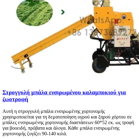
Στρογγυλή μπάλα ενσιρωμένου καλαμποκιού για
ζωοτροφή
Αυτή η στρογγυλή μπάλα ενσιρωμένης χορτονομής
χρησιμοποιείται για τη δεματοποίηση υγρού και ξηρού χόρτου σε
μπάλες ενσιρωμένης χορτονομής διαστάσεων 60*52 εκ. ως τροφή
για βοοειδή, πρόβατα και άλογα. Κάθε μπάλα ενσιρωμένης
χορτονομής ζυγίζει 90-140 κιλά.