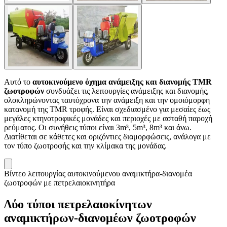
Αυτό το
αυτοκινούμενο όχημα ανάμειξης και διανομής TMR
ζωοτροφών
συνδυάζει τις λειτουργίες ανάμειξης και διανομής,
ολοκληρώνοντας ταυτόχρονα την ανάμειξη και την ομοιόμορφη
κατανομή της TMR τροφής. Είναι σχεδιασμένο για μεσαίες έως
μεγάλες κτηνοτροφικές μονάδες και περιοχές με ασταθή παροχή
ρεύματος. Οι συνήθεις τύποι είναι 3m³, 5m³, 8m³ και άνω.
Διατίθεται σε κάθετες και οριζόντιες διαμορφώσεις, ανάλογα με
τον τύπο ζωοτροφής και την κλίμακα της μονάδας.
Βίντεο λειτουργίας αυτοκινούμενου αναμικτήρα-διανομέα
ζωοτροφών με πετρελαιοκινητήρα
Δύο τύποι πετρελαιοκίνητων
αναμικτήρων-διανομέων ζωοτροφών