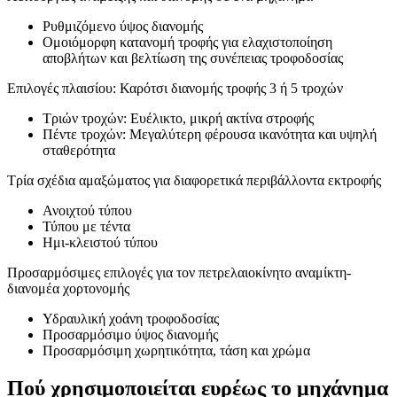
Ρυθμιζόμενο ύψος διανομής
Ομοιόμορφη κατανομή τροφής για ελαχιστοποίηση
αποβλήτων και βελτίωση της συνέπειας τροφοδοσίας
Επιλογές πλαισίου: Καρότσι διανομής τροφής 3 ή 5 τροχών
Τριών τροχών: Ευέλικτο, μικρή ακτίνα στροφής
Πέντε τροχών: Μεγαλύτερη φέρουσα ικανότητα και υψηλή
σταθερότητα
Τρία σχέδια αμαξώματος για διαφορετικά περιβάλλοντα εκτροφής
Ανοιχτού τύπου
Τύπου με τέντα
Ημι-κλειστού τύπου
Προσαρμόσιμες επιλογές για τον πετρελαιοκίνητο αναμίκτη-
διανομέα χορτονομής
Υδραυλική χοάνη τροφοδοσίας
Προσαρμόσιμο ύψος διανομής
Προσαρμόσιμη χωρητικότητα, τάση και χρώμα
Πού χρησιμοποιείται ευρέως το μηχάνημα