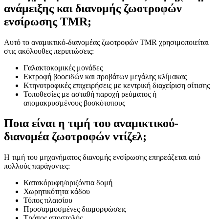
ανάμειξης και διανομής ζωοτροφών
ενσίρωσης TMR;
Αυτό το αναμικτικό-διανομέας ζωοτροφών TMR χρησιμοποιείται
στις ακόλουθες περιπτώσεις:
Γαλακτοκομικές μονάδες
Εκτροφή βοοειδών και προβάτων μεγάλης κλίμακας
Κτηνοτροφικές επιχειρήσεις με κεντρική διαχείριση σίτισης
Τοποθεσίες με ασταθή παροχή ρεύματος ή
απομακρυσμένους βοσκότοπους
Ποια είναι η τιμή του αναμικτικού-
διανομέα ζωοτροφών ντίζελ;
Η τιμή του μηχανήματος διανομής ενσίρωσης επηρεάζεται από
πολλούς παράγοντες:
Κατακόρυφη/οριζόντια δομή
Χωρητικότητα κάδου
Τύπος πλαισίου
Προσαρμοσμένες διαμορφώσεις
Τρόπος αποστολής