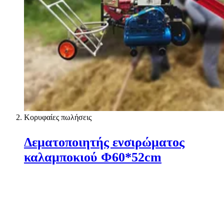
Κορυφαίες πωλήσεις
Δεματοποιητής ενσιρώματος
καλαμποκιού Φ60*52cm