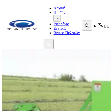
Αρχική
Προϊόν
Ιστολόγιο
EL
Σχετικά
Βίντεο Πελατών