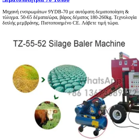
Μηχανή ενσιρωμάτων 9YDB-70 με αυτόματη δεματοποίηση &
τύλιγμα. 50-65 δέματα/ώρα, βάρος δέματος 180-260kg. Τεχνολογία
διπλής μεμβράνης. Πιστοποιημένο CE. Λάβετε τιμή τώρα.