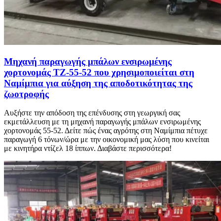
Μηχανή παραγωγής μπάλων ενσιρωμένης
χορτονομάς TZ-55-52 που χρησιμοποιείται στη
Ναμίμπια για αύξηση της αποδοτικότητας της
ζωοτροφής
Αυξήστε την απόδοση της επένδυσης στη γεωργική σας
εκμετάλλευση με τη μηχανή παραγωγής μπάλων ενσιρωμένης
χορτονομάς 55-52. Δείτε πώς ένας αγρότης στη Ναμίμπια πέτυχε
παραγωγή 6 τόνων/ώρα με την οικονομική μας λύση που κινείται
με κινητήρα ντίζελ 18 ίππων. Διαβάστε περισσότερα!