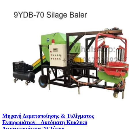
Μηχανή Δεματοποίησης & Τυλίγματος
Ενσιρωμάτων – Αυτόματη Κυκλική
Δεματοποιήτρια 70 Τύπου